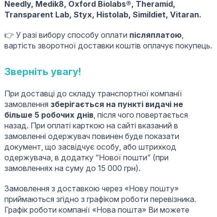
Needly, Medik8, Oxford Biolabs®, Theramid,
Transparent Lab, Styx, Histolab, Simildiet, Vitaran.
👉 У разі вибору способу оплати
післяплатою
,
вартість зворотної доставки коштів оплачує покупець.
Зверніть увагу!
При доставці до складу транспортної компанії
замовлення
зберігається на пункті видачі не
більше 5 робочих днів
, після чого повертається
назад. При оплаті карткою на сайті вказаний в
замовленні одержувач повинен буде показати
документ, що засвідчує особу, або штрихкод
одержувача, в додатку “Нової пошти” (при
замовленнях на суму до 15 000 грн).
Замовлення з доставкою через «Нову пошту»
приймаються згідно з графіком роботи перевізника.
Графік роботи компанії «Нова пошта» Ви можете