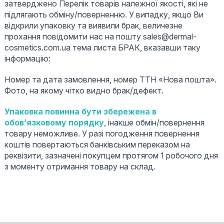
затверджено Перелік товарів належної якості, які не
підлягають обміну/поверненню. У випадку, якщо Ви
відкрили упаковку та виявили брак, величезне
прохання повідомити нас на пошту sales@dermal-
cosmetics.com.ua тема листа БРАК, вказавши таку
інформацію:
Номер та дата замовлення, номер ТТН «Нова пошта».
Фото, на якому чітко видно брак/дефект.
Упаковка повинна бути збережена в
обов’язковому порядку
, інакше обмін/повернення
товару неможливе. У разі погодження повернення
коштів повертаються банківським переказом на
реквізити, зазначені покупцем протягом 1 робочого дня
з моменту отримання товару на склад.