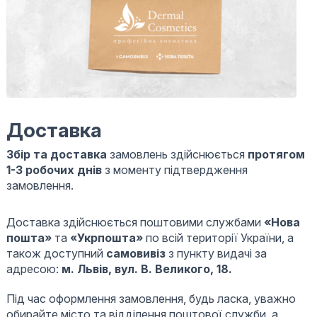
Доставка
Збір та доставка
замовлень здійснюється
протягом
1-3 робочих днів
з моменту підтвердження
замовлення.
Доставка здійснюється поштовими службами
«Нова
пошта»
та
«Укрпошта»
по всій території України, а
також доступний
самовивіз
з пункту видачі за
адресою:
м. Львів, вул. В. Великого, 18.
Під час оформлення замовлення, будь ласка, уважно
обирайте місто та відділення поштової служби, а