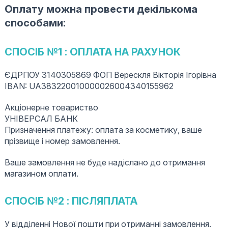
Оплату можна провести декількома
способами:
СПОСІБ №1 : ОПЛАТА НА РАХУНОК
ЄДРПОУ 3140305869 ФОП Верескля Вікторія Ігорівна
IBAN: UA383220010000026004340155962
Акціонерне товариство
УНІВЕРСАЛ БАНК
Призначення платежу: оплата за косметику, ваше
прізвище і номер замовлення.
Ваше замовлення не буде надіслано до отримання
магазином оплати.
СПОСІБ №2 : ПІСЛЯПЛАТА
У відділенні Нової пошти при отриманні замовлення.