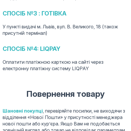
СПОСІБ №3 : ГОТІВКА
У пункті видачі м. Львів, вул. В. Великого, 18 (також
присутній термінал)
СПОСІБ №4: LIQPAY
Оплатити платіжною карткою на сайті через
електронну платіжну систему LIQPAY
Повернення товару
Шановні покупці
, перевіряйте посилки, не виходячи з
відділення «Нової Пошти» у присутності менеджера
нової пошти або кур’єра. Якщо Вам не подобається
зовнішній вигляд або товар не відповідає параметрам