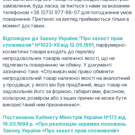
замовлення, будь ласка, зв’яжіться з нами за вказаним
телефоном +38 (073) 977-88-07 для погодження умов
повернення. Претензії на вигляд приймаються тільки в
момент доставки.
Відповідно до Закону України “Про захист прав
споживачів” №1023-XII від 12.05.1991
, парфумерно-
косметичні товари входять до переліку
непродовольчих товарів належної якості, що не
підлягають поверненню чи обміну. У документі
зазначено таке: «Споживач має право обміняти
непродовольчий товар належної якості на аналогічний
у продавця, у якого він був придбаний, якщо товар не
задовольняє його за формою, габаритами, фасоном,
кольором, розміром або з інших причин не може бути
використаний ним призначенню».
Постановою Кабінету Міністрів України №172 від
19.03.1994 р. «Про реалізацію окремих положень
Закону України «Про захист прав споживачів»