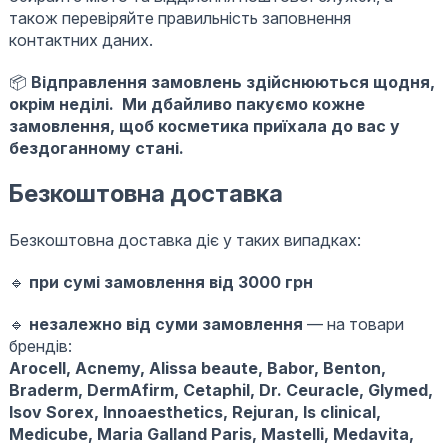
також перевіряйте правильність заповнення
контактних даних.
📦
Відправлення замовлень здійснюються щодня,
окрім неділі. Ми дбайливо пакуємо кожне
замовлення, щоб косметика приїхала до вас у
бездоганному стані.
Безкоштовна доставка
Безкоштовна доставка діє у таких випадках:
🔹
при сумі замовлення від 3000 грн
🔹
незалежно від суми замовлення
— на товари
брендів:
Arocell, Acnemy, Alissa beaute, Babor, Benton,
Braderm, DermAfirm, Cetaphil, Dr. Ceuracle, Glymed,
Isov Sorex, Innoaesthetics, Rejuran, Is clinical,
Medicube,
Maria Galland Paris,
Mastelli, Medavita,