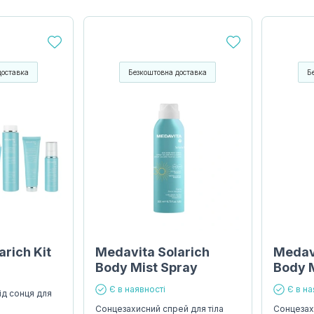
доставка
Безкоштовна доставка
Б
rich Kit
Medavita Solarich
Medavi
Body Mist Spray
Body 
Є в наявності
Є в на
ід сонця для
Сонцезахисний спрей для тіла
Сонцезах