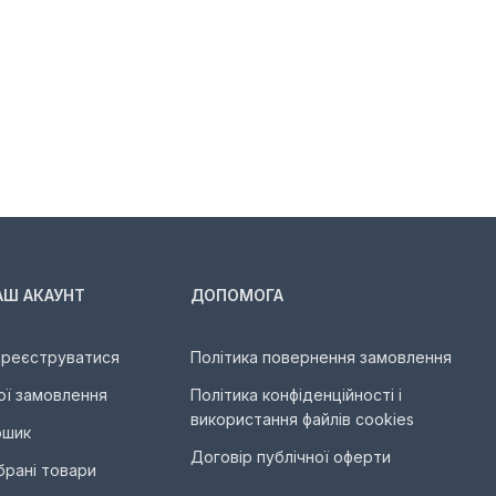
АШ АКАУНТ
ДОПОМОГА
ареєструватися
Політика повернення замовлення
ої замовлення
Політика конфіденційності і
використання файлів cookies
ошик
Договір публічної оферти
брані товари