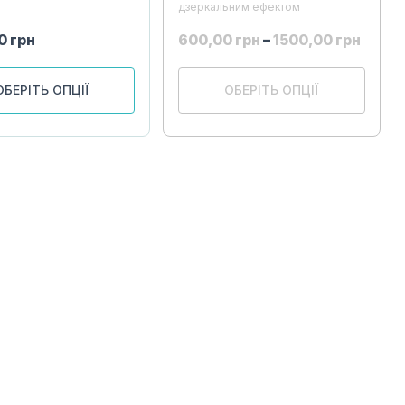
дзеркальним ефектом
00
грн
600,00
грн
–
1500,00
грн
ОБЕРІТЬ ОПЦІЇ
ОБЕРІТЬ ОПЦІЇ