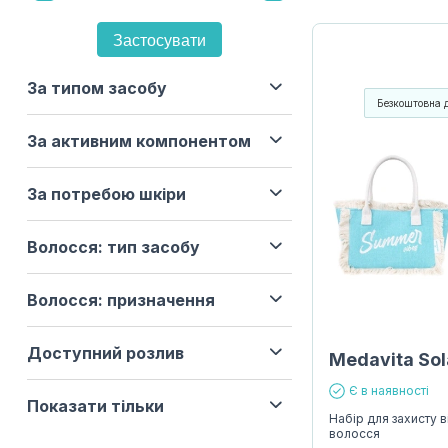
Застосувати
За типом засобу
Безкоштовна 
За активним компонентом
За потребою шкіри
Волосся: тип засобу
Волосся: призначення
Доступний розлив
Medavita Sola
Є в наявності
Показати тільки
Набір для захисту в
волосся