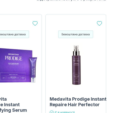
езкоштовна доставка
Безкоштовна доставка
ita
Medavita Prodige Instant
e Instant
Repaire Hair Perfector
fying Serum
Є в наявності