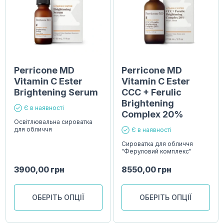
Perricone MD
Perricone MD
Vitamin C Ester
Vitamin С Ester
Brightening Serum
CCC + Ferulic
Brightening
Є в наявності
Complex 20%
Освітлювальна сироватка
для обличчя
Є в наявності
Сироватка для обличчя
"Феруловий комплекс"
3900,00
грн
8550,00
грн
ОБЕРІТЬ ОПЦІЇ
ОБЕРІТЬ ОПЦІЇ