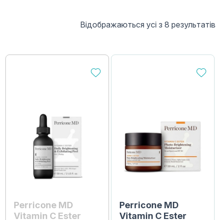
Відображаються усі з 8 результатів
Perricone MD
Perricone MD
Vitamin C Ester
Vitamin C Ester