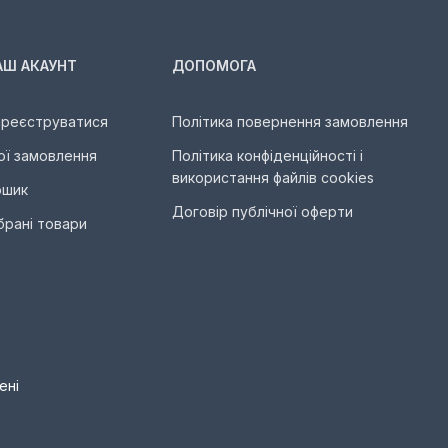
АШ АКАУНТ
ДОПОМОГА
ареєструватися
Політика повернення замовлення
ої замовлення
Політика конфіденційності і
використання файлів cookies
ошик
Договір публічної оферти
брані товари
ені