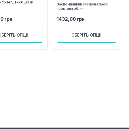
о полегшення шкіри
Заспокійливий очищувальний
крем для обличчя
00
грн
1432,00
грн
ОБЕРІТЬ ОПЦІЇ
ОБЕРІТЬ ОПЦІЇ