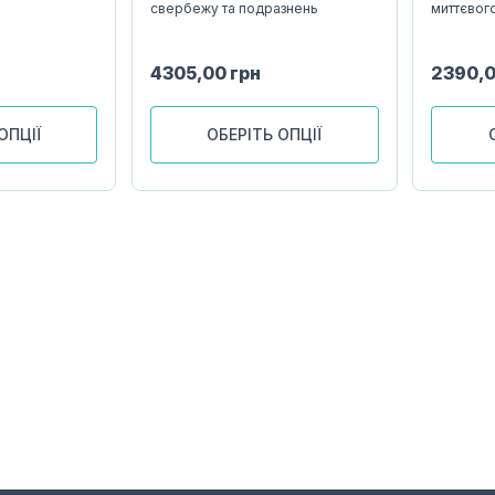
свербежу та подразнень
миттєвог
4305,00
грн
2390,
ОПЦІЇ
ОБЕРІТЬ ОПЦІЇ