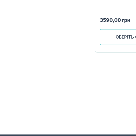
3590,00
грн
ОБЕРІТЬ 