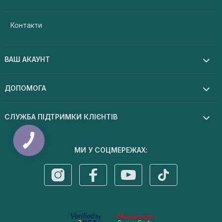
Контакти
ВАШ АКАУНТ
ДОПОМОГА
СЛУЖБА ПІДТРИМКИ КЛІЄНТІВ
КНОПКА
ЗВ'ЯЗКУ
МИ У СОЦМЕРЕЖАХ: