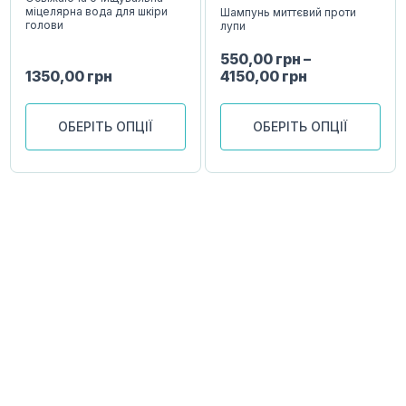
міцелярна вода для шкіри
Шампунь миттєвий проти
голови
лупи
550,00
грн
–
1350,00
грн
4150,00
грн
ОБЕРІТЬ ОПЦІЇ
ОБЕРІТЬ ОПЦІЇ