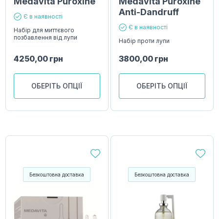
Medavita Puroxine
Medavita Puroxine
Anti-Dandruff
Є в наявності
Є в наявності
Набір для миттєвого
позбавлення від лупи
Набір проти лупи
4250,00
грн
3800,00
грн
ОБЕРІТЬ ОПЦІЇ
ОБЕРІТЬ ОПЦІЇ
Безкоштовна доставка
Безкоштовна доставка