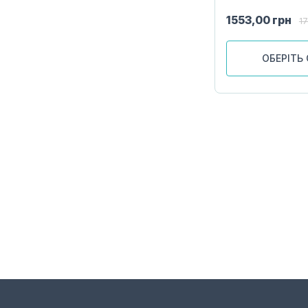
1553,00
грн
1
ОБЕРІТЬ 