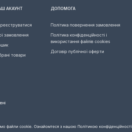
АШ АКАУНТ
ДОПОМОГА
ареєструватися
Політика повернення замовлення
ої замовлення
Політика конфіденційності і
використання файлів cookies
ошик
Договір публічної оферти
брані товари
ені
мо файли cookie. Ознайомтеся з нашою Політикою конфіденційності,