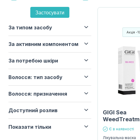
Застосувати
За типом засобу
Акція -
За активним компонентом
За потребою шкіри
Волосся: тип засобу
Волосся: призначення
Доступний розлив
GIGI Sea
WeedTreatm
Показати тільки
Є в наявності
Лікувальна маска