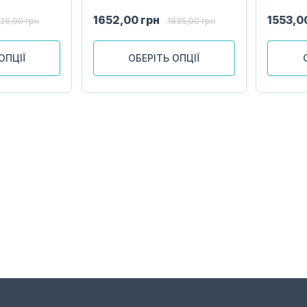
1652,00
грн
1553,0
726,00
грн
1835,00
грн
ОПЦІЇ
ОБЕРІТЬ ОПЦІЇ