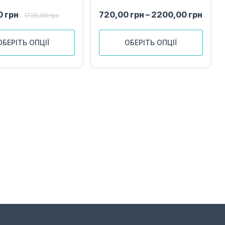
0
грн
720,00
грн
–
2200,00
грн
1726,00
грн
ОБЕРІТЬ ОПЦІЇ
ОБЕРІТЬ ОПЦІЇ