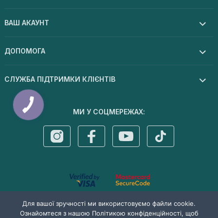
ВАШ АКАУНТ
ДОПОМОГА
СЛУЖБА ПІДТРИМКИ КЛІЄНТІВ
МИ У СОЦМЕРЕЖАХ:
© 2026 Dermal cosmetics . Усі права захищені
Для вашої зручності ми використовуємо файли cookie.
Ознайомтеся з нашою Політикою конфіденційності, щоб