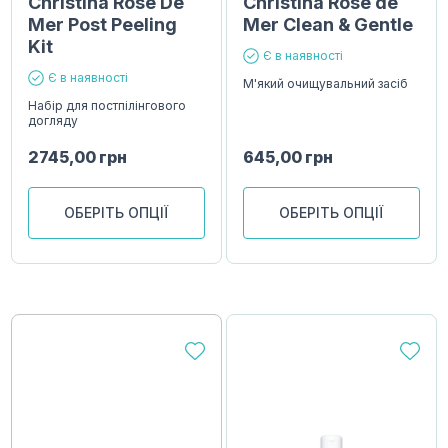
Christina Rose De
Christina Rose de
Mer Post Peeling
Mer Clean & Gentle
Kit
Є в наявності
Є в наявності
М'який очищувальний засіб
Набір для постпілінгового
догляду
2745,00
грн
645,00
грн
ОБЕРІТЬ ОПЦІЇ
ОБЕРІТЬ ОПЦІЇ