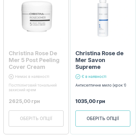
Christina Rose De
Christina Rose de
Mer 5 Post Peeling
Mer Savon
Cover Cream
Supreme
Немає в наявності
Є в наявності
Постпілінговий тональний
Антисептичне мило (крок 1)
захисний крем
2625,00
грн
1035,00
грн
ОБЕРІТЬ ОПЦІЇ
ОБЕРІТЬ ОПЦІЇ