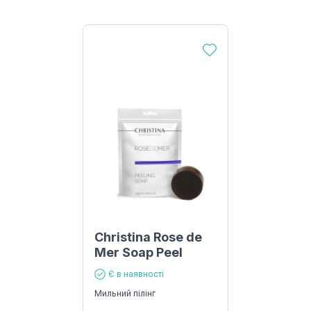
Christina Rose de
Mer Soap Peel
Є в наявності
Мильний пілінг