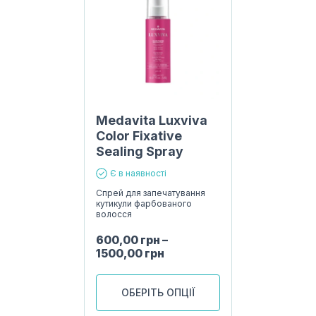
Medavita Luxviva
Color Fixative
Sealing Spray
Є в наявності
Спрей для запечатування
кутикули фарбованого
волосся
600,00
грн
–
1500,00
грн
ОБЕРІТЬ ОПЦІЇ