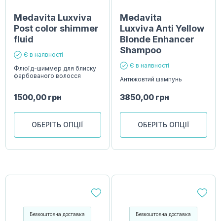
Medavita Luxviva
Medavita
Post color shimmer
Luxviva Anti Yellow
fluid
Blonde Enhancer
Shampoo
Є в наявності
Є в наявності
Флюїд-шиммер для блиску
фарбованого волосся
Антижовтий шампунь
1500,00
грн
3850,00
грн
ОБЕРІТЬ ОПЦІЇ
ОБЕРІТЬ ОПЦІЇ
Безкоштовна доставка
Безкоштовна доставка