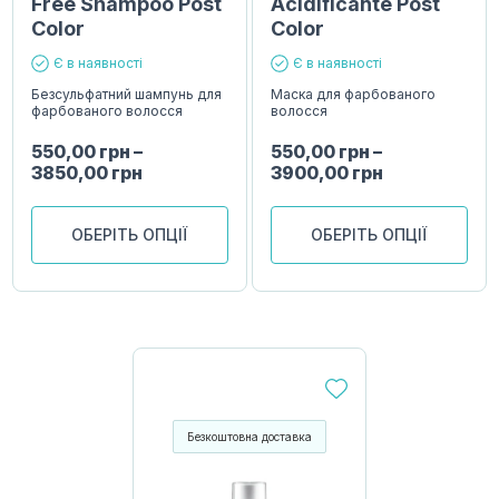
Free Shampoo Post
Acidificante Post
Color
Color
Є в наявності
Є в наявності
Безсульфатний шампунь для
Маска для фарбованого
фарбованого волосся
волосся
550,00
грн
–
550,00
грн
–
3850,00
грн
3900,00
грн
ОБЕРІТЬ ОПЦІЇ
ОБЕРІТЬ ОПЦІЇ
Безкоштовна доставка