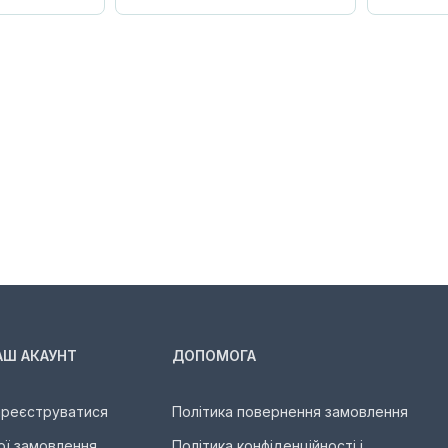
АШ АКАУНТ
ДОПОМОГА
ареєструватися
Політика повернення замовлення
ої замовлення
Політика конфіденційності і