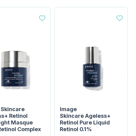
 Skincare
Image
s+ Retinol
Skincare Ageless+
ight Masque
Retinol Pure Liquid
Retinol Complex
Retinol 0.1%