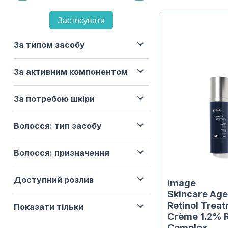
Застосувати
За типом засобу
За активним компонентом
За потребою шкіри
Волосся: тип засобу
Волосся: призначення
Доступний розлив
Image
Skincare Age
Retinol Trea
Показати тільки
Crème 1.2% R
Complex