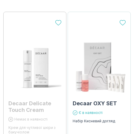
Decaar Delicate
Decaar OXY SET
Touch Cream
Є в наявності
Немає в наявності
Набір Кисневий догляд
Крем для чутливої шкіри з
бакучіолом