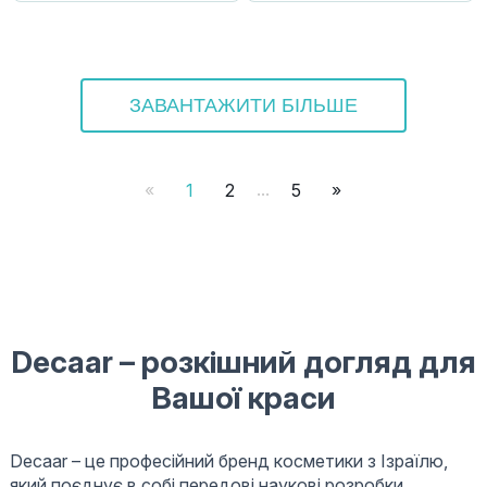
ЗАВАНТАЖИТИ БІЛЬШЕ
...
«
1
2
5
»
Decaar – розкішний догляд для
Вашої краси
Decaar – це професійний бренд косметики з Ізраїлю,
який поєднує в собі передові наукові розробки,