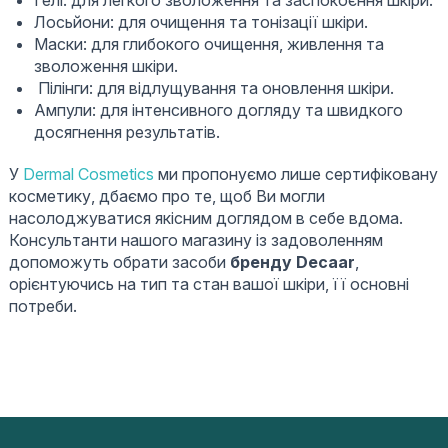
Гелі: для легкого зволоження та заспокоєння шкіри.
Лосьйони: для очищення та тонізації шкіри.
Маски: для глибокого очищення, живлення та
зволоження шкіри.
Пілінги: для відлущування та оновлення шкіри.
Ампули: для інтенсивного догляду та швидкого
досягнення результатів.
У
Dermal Cosmetics
ми пропонуємо лише сертифіковану
косметику, дбаємо про те, щоб Ви могли
насолоджуватися якісним доглядом в себе вдома.
Консультанти нашого магазину із задоволенням
допоможуть обрати засоби
бренду Decaar
,
орієнтуючись на тип та стан вашої шкіри, її основні
потреби.