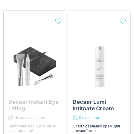
Decaar Instant Eye
Decaar Lumi
Lifting
Intimate Cream
Немає в наявності
Є в наявності
Святковий набір для шкіри
Освітлювальний крем для
навколо очей
інтимної зони