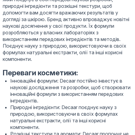
природні інгредієнти та розкішні текстури, щоб
допомогти вам досягти вражаючих результатів у
догляді за шкірою. Бренд активно впроваджує новітні
наукові досягнення у свої продукти. Їх формули
розробляються у власних лабораторіях з
використанням передових інгредієнтів та методів.
Поєднує науку з природою, використовуючи в своїх
формулах натуральні екстракти, олії та інші корисні
компоненти.
Переваги косметики:
Інноваційні формули: Decaar постійно інвестує в
наукові дослідження та розробки, щоб створювати
інноваційні формули з використанням передових
інгредієнтів.
Природні інгредієнти: Decaar поєднує науку з
природою, використовуючи в своїх формулах
натуральні екстракти, олії та інші корисні
компоненти.
Розкішні текстури та аромати: Decaar пропонує не