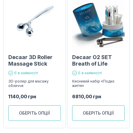
Decaar 3D Roller
Decaar O2 SET
Massage Stick
Breath of Life
Є в наявності
Є в наявності
3D-ролер для масажу
Кисневий набір «Подих
обличчя
життя»
1140,00
грн
6810,00
грн
ОБЕРІТЬ ОПЦІЇ
ОБЕРІТЬ ОПЦІЇ