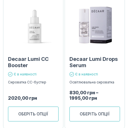
Decaar Lumi CC
Decaar Lumi Drops
Booster
Serum
Є в наявності
Є в наявності
Сироватка CC-бустер
Освітлювальна сироватка
830,00
грн
–
2020,00
грн
1995,00
грн
ОБЕРІТЬ ОПЦІЇ
ОБЕРІТЬ ОПЦІЇ