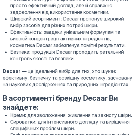
просто ефективний догляд, але й справжнє
задоволення від використання косметики.
Широкий асортимент: Decaar пропонує широкий
вибір засобів для різних потреб шкіри.
Ефективність: завдяки унікальним формулам та
високій концентрації активних інгредієнтів,
косметика Decaar забезпечує помітні результати.
Безпека: продукція Decaar проходить ретельний
контроль якості та безпеки.
Decaar —
це ідеальний вибір для тих, хто шукає
ефективну, безпечну та розкішну косметику, засновану
на наукових дослідженнях та природних інгредієнтах.
В асортименті бренду Decaar
Ви
знайдете:
Креми: для зволоження, живлення та захисту шкіри.
Сироватки: для інтенсивного догляду та вирішення
специфічних проблем шкіри.