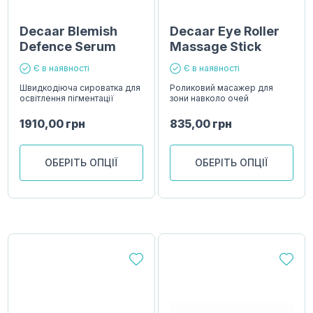
Decaar Blemish
Decaar Eye Roller
Defence Serum
Massage Stick
Є в наявності
Є в наявності
Швидкодіюча сироватка для
Роликовий масажер для
освітлення пігментації
зони навколо очей
1910,00
грн
835,00
грн
ОБЕРІТЬ ОПЦІЇ
ОБЕРІТЬ ОПЦІЇ