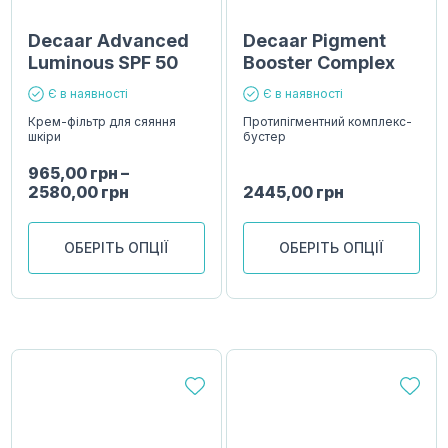
Decaar Advanced
Decaar Pigment
Luminous SPF 50
Booster Complex
Є в наявності
Є в наявності
Крем-фільтр для сяяння
Протипігментний комплекс-
шкіри
бустер
965,00
грн
–
2580,00
грн
2445,00
грн
ОБЕРІТЬ ОПЦІЇ
ОБЕРІТЬ ОПЦІЇ