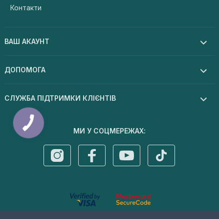
Контакти
ВАШ АКАУНТ
ДОПОМОГА
СЛУЖБА ПІДТРИМКИ КЛІЄНТІВ
КНОПКА
ЗВ'ЯЗКУ
МИ У СОЦМЕРЕЖАХ: