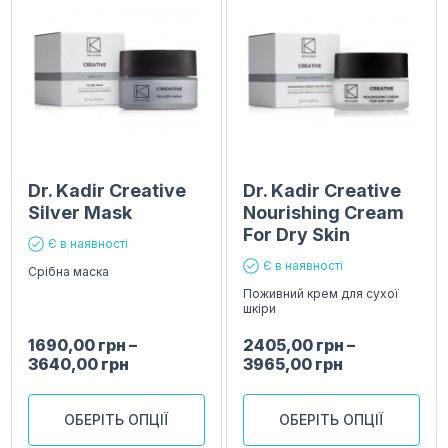
Dr. Kadir Creative
Dr. Kadir Creative
Silver Mask
Nourishing Cream
For Dry Skin
Є в наявності
Є в наявності
Срібна маска
Поживний крем для сухої
шкіри
1690,00
грн
–
2405,00
грн
–
3640,00
грн
3965,00
грн
ОБЕРІТЬ ОПЦІЇ
ОБЕРІТЬ ОПЦІЇ