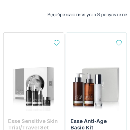
Відображаються усі з 8 результатів
Esse Sensitive Skin
Esse Anti-Age
Trial/Travel Set
Basic Kit