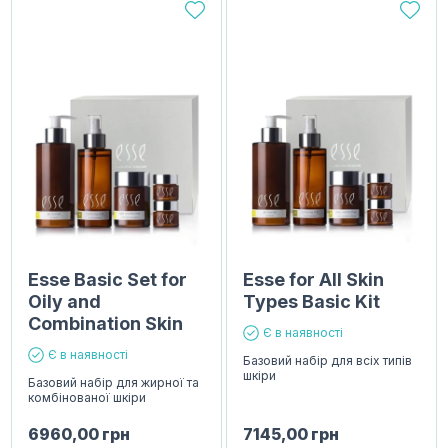
Esse Basic Set for
Esse for All Skin
Oily and
Types Basic Kit
Combination Skin
Є в наявності
Є в наявності
Базовий набір для всіх типів
шкіри
Базовий набір для жирної та
комбінованої шкіри
6960,00
грн
7145,00
грн