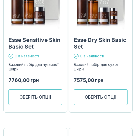
Esse Sensitive Skin
Esse Dry Skin Basic
Basic Set
Set
Є в наявності
Є в наявності
Базовий набір для чутливої
Базовий набір для сухої
шкіри
шкіри
7760,00
грн
7575,00
грн
ОБЕРІТЬ ОПЦІЇ
ОБЕРІТЬ ОПЦІЇ