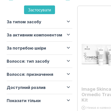
Застосувати
За типом засобу
За активним компонентом
За потребою шкіри
Волосся: тип засобу
Волосся: призначення
Доступний розлив
Image Skinc
Ormedic Trav
Kit
Показати тільки
Немає в наявнос