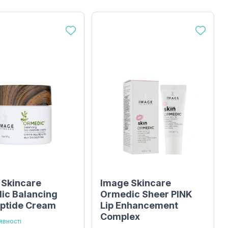
 Skincare
Image Skincare
ic Balancing
Ormedic Sheer PINK
eptide Cream
Lip Enhancement
Complex
явності