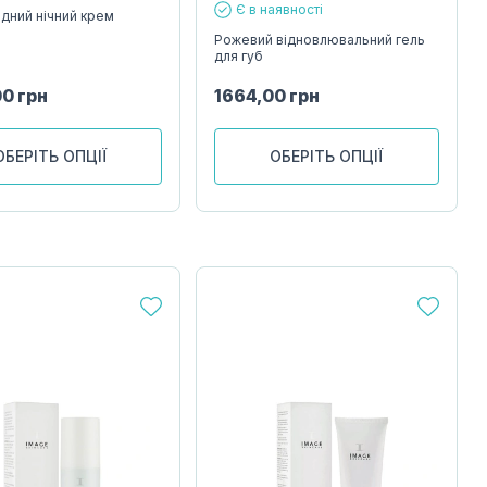
Є в наявності
идний нічний крем
Рожевий відновлювальний гель
для губ
00
грн
1664,00
грн
ОБЕРІТЬ ОПЦІЇ
ОБЕРІТЬ ОПЦІЇ