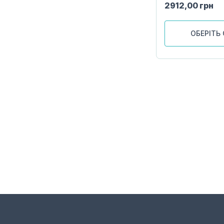
2912,00
грн
ОБЕРІТЬ 