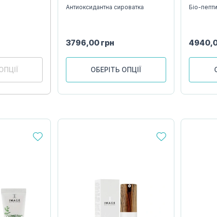
Антиоксидантна сироватка
Біо-пепт
3796,00
грн
4940,
ОПЦІЇ
ОБЕРІТЬ ОПЦІЇ