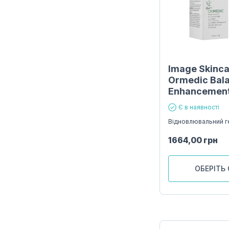
Image Skinc
Ormedic Bala
Enhancement
Є в наявності
Відновлювальний г
1664,00
грн
ОБЕРІТЬ 