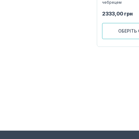
чебрецем
2333,00
грн
ОБЕРІТЬ 