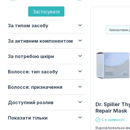
Застосувати
За типом засобу
Безкоштовна 
За активним компонентом
За потребою шкіри
Волосся: тип засобу
Волосся: призначення
Доступний розлив
Dr. Spiller T
Repair Mask
Показати тільки
Є в наявності
Відновлювальна ма