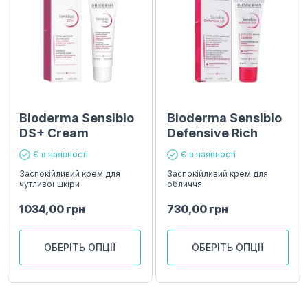
Bioderma Sensibio
Bioderma Sensibio
DS+ Cream
Defensive Rich
Є в наявності
Є в наявності
Заспокійливий крем для
Заспокійливий крем для
чутливої шкіри
обличчя
1034,00
грн
730,00
грн
ОБЕРІТЬ ОПЦІЇ
ОБЕРІТЬ ОПЦІЇ