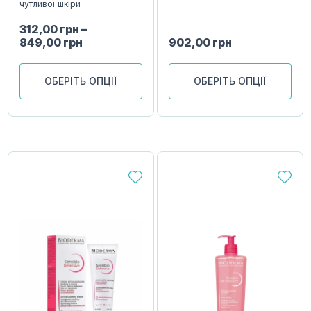
чутливої шкіри
312,00
грн
–
849,00
грн
902,00
грн
ОБЕРІТЬ ОПЦІЇ
ОБЕРІТЬ ОПЦІЇ