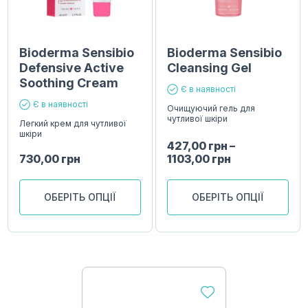
Bioderma Sensibio
Bioderma Sensibio
Defensive Active
Cleansing Gel
Soothing Cream
Є в наявності
Є в наявності
Очищуючий гель для
чутливої ​​шкіри
Легкий крем для чутливої ​​
шкіри
427,00
грн
–
730,00
грн
1103,00
грн
ОБЕРІТЬ ОПЦІЇ
ОБЕРІТЬ ОПЦІЇ