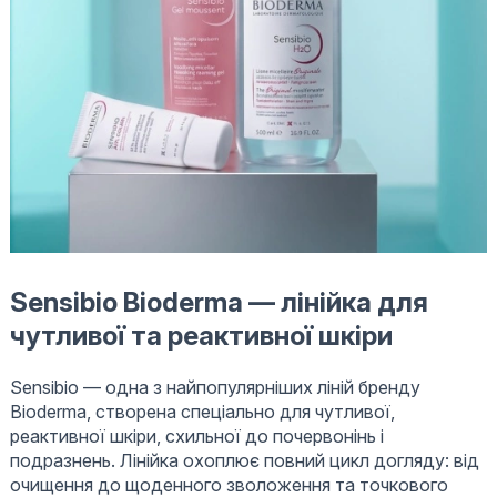
Sensibio Bioderma — лінійка для
чутливої та реактивної шкіри
Sensibio — одна з найпопулярніших ліній бренду
Bioderma, створена спеціально для чутливої,
реактивної шкіри, схильної до почервонінь і
подразнень. Лінійка охоплює повний цикл догляду: від
очищення до щоденного зволоження та точкового