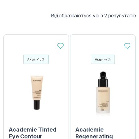
Відображаються усі з 2 результатів
Акція -10%
Акція -7%
Academie Tinted
Academie
Eye Contour
Regenerating