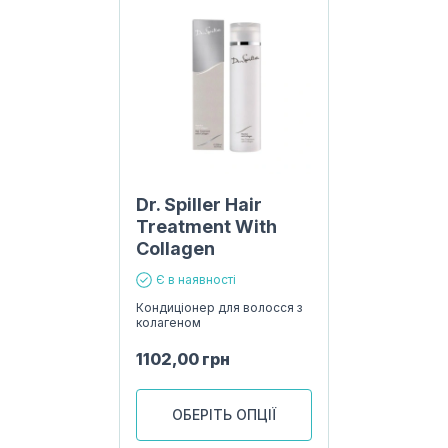
Dr. Spiller Hair
Treatment With
Collagen
Є в наявності
Кондиціонер для волосся з
колагеном
1102,00
грн
ОБЕРІТЬ ОПЦІЇ