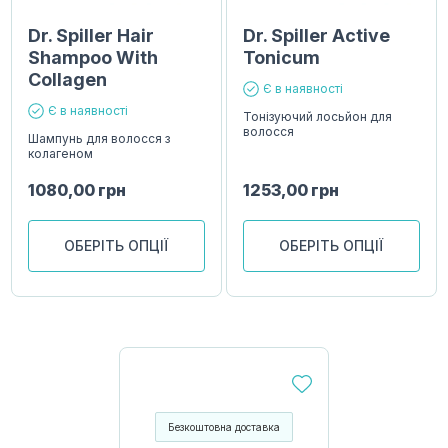
Dr. Spiller Hair
Dr. Spiller Active
Shampoo With
Tonicum
Collagen
Є в наявності
Є в наявності
Тонізуючий лосьйон для
волосся
Шампунь для волосся з
колагеном
1080,00
грн
1253,00
грн
ОБЕРІТЬ ОПЦІЇ
ОБЕРІТЬ ОПЦІЇ
Безкоштовна доставка