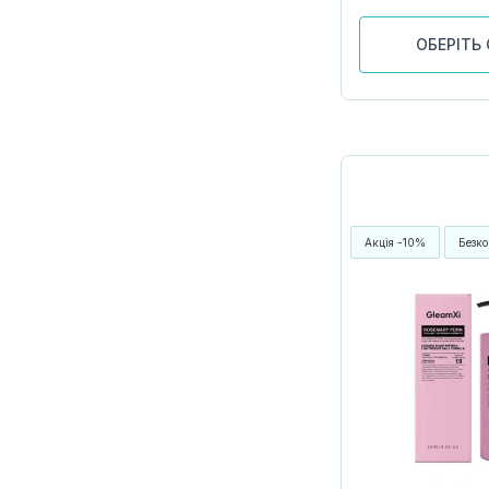
ОБЕРІТЬ 
Акція -10%
Безко