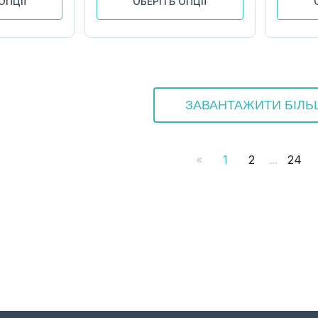
ОПЦІЇ
ОБЕРІТЬ ОПЦІЇ
ЗАВАНТАЖИТИ БІЛ
...
«
1
2
24