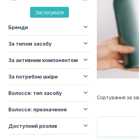
Застосувати
Бренди
За типом засобу
За активним компонентом
За потребою шкіри
Волосся: тип засобу
Сортування за з
Волосся: призначення
Доступний розлив