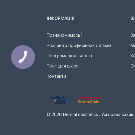
ІНФОРМАЦІЯ
В
Познайомимось?
З
Розливи з професійних об’ємів
М
Програма лояльності
К
Тест для шкіри
О
Контакти
© 2026 Dermal cosmetics . Усі права захищ