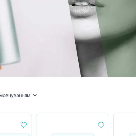
амовчуванням