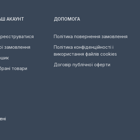
АШ АКАУНТ
ДОПОМОГА
ареєструватися
Політика повернення замовлення
ої замовлення
Політика конфіденційності і
використання файлів cookies
ошик
Договір публічної оферти
брані товари
ені