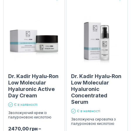
Dr. Kadir Hyalu-Ron
Dr. Kadir Hyalu-Ron
Low Molecular
Low Molecular
Hyaluronic Active
Hyaluronic
Day Cream
Concentrated
Serum
Є в наявності
Є в наявності
Зволожуючий крем із
гіалуроновою кислотою
Зволожуюча сироватка з
гіалуроновою кислотою
2470,00
грн
–