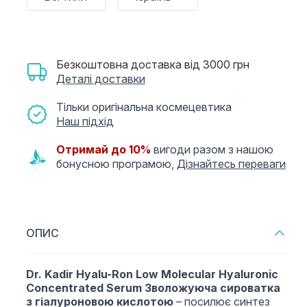
Безкоштовна доставка від 3000 грн
Деталі доставки
Тільки оригінальна космецевтика
Наш підхід
Отримай до 10%
вигоди разом з нашою
бонусною програмою,
Дізнайтесь переваги
ОПИС
Dr. Kadir Hyalu-Ron Low Molecular Hyaluronic
Concentrated Serum Зволожуюча сироватка
з гіалуроновою кислотою
– посилює синтез