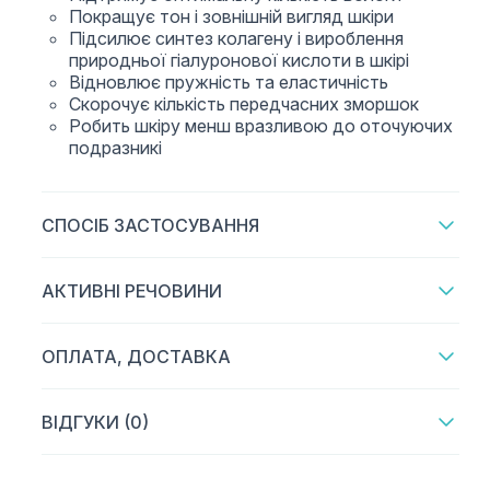
Покращує тон і зовнішній вигляд шкіри
Підсилює синтез колагену і вироблення
природньої гіалуронової кислоти в шкірі
Відновлює пружність та еластичність
Скорочує кількість передчасних зморшок
Робить шкіру менш вразливою до оточуючих
подразникі
СПОСІБ ЗАСТОСУВАННЯ
АКТИВНІ РЕЧОВИНИ
ОПЛАТА, ДОСТАВКА
ВІДГУКИ (0)