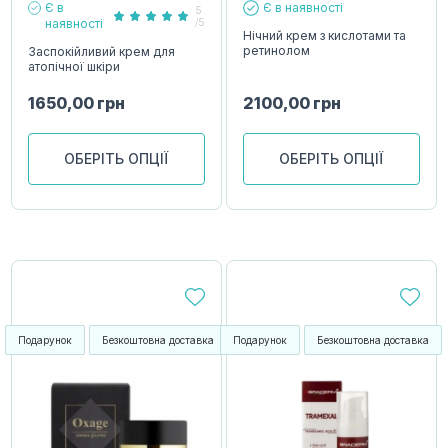
Є в
Є в наявності
5
наявності
/5
Нічний крем з кислотами та
ретинолом
Заспокійливий крем для
атопічної шкіри
1650,00
грн
2100,00
грн
ОБЕРІТЬ ОПЦІЇ
ОБЕРІТЬ ОПЦІЇ
Подарунок
Безкоштовна доставка
Подарунок
Безкоштовна доставка