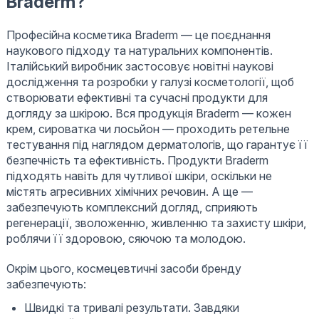
Braderm?
Професійна косметика Braderm — це поєднання
наукового підходу та натуральних компонентів.
Італійський виробник застосовує новітні наукові
дослідження та розробки у галузі косметології, щоб
створювати ефективні та сучасні продукти для
догляду за шкірою. Вся продукція Braderm — кожен
крем, сироватка чи лосьйон — проходить ретельне
тестування під наглядом дерматологів, що гарантує її
безпечність та ефективність. Продукти Braderm
підходять навіть для чутливої шкіри, оскільки не
містять агресивних хімічних речовин. А ще —
забезпечують комплексний догляд, сприяють
регенерації, зволоженню, живленню та захисту шкіри,
роблячи її здоровою, сяючою та молодою.
Окрім цього, космецевтичні засоби бренду
забезпечують:
Швидкі та тривалі результати. Завдяки