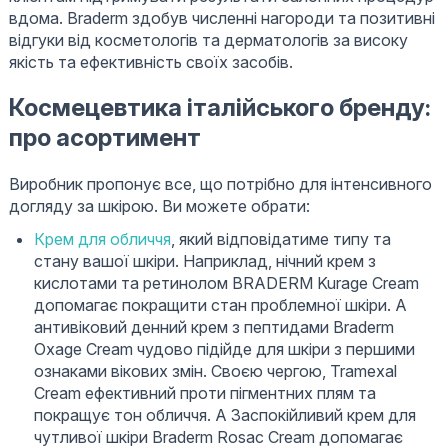
вдома. Braderm здобув численні нагороди та позитивні
відгуки від косметологів та дерматологів за високу
якість та ефективність своїх засобів.
Космецевтика італійського бренду:
про асортимент
Виробник пропонує все, що потрібно для інтенсивного
догляду за шкірою. Ви можете обрати:
Крем для обличчя
, який відповідатиме типу та
стану вашої шкіри. Наприклад, нічний крем з
кислотами та ретинолом BRADERM Kurage Cream
допомагає покращити стан проблемної шкіри. А
антивіковий денний крем з пептидами Braderm
Oxage Cream чудово підійде для шкіри з першими
ознаками вікових змін. Своєю чергою, Tramexal
Cream ефективний проти пігментних плям та
покращує тон обличчя. А Заспокійливий крем для
чутливої шкіри Braderm Rosac Cream допомагає