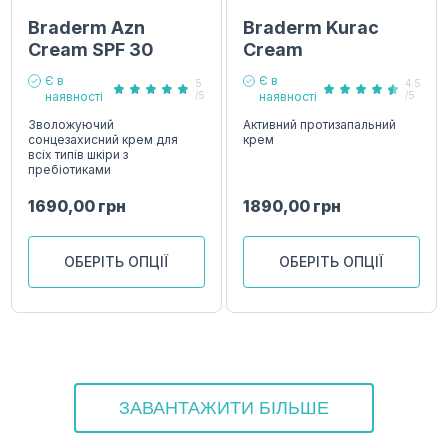
Braderm Azn
Braderm Kurac
Cream SPF 30
Cream
Є в
Є в
5
4.5
наявності
/5
наявності
/5
Зволожуючий
Активний протизапальний
сонцезахисний крем для
крем
всіх типів шкіри з
пребіотиками
1690,00
грн
1890,00
грн
ОБЕРІТЬ ОПЦІЇ
ОБЕРІТЬ ОПЦІЇ
ЗАВАНТАЖИТИ БІЛЬШЕ