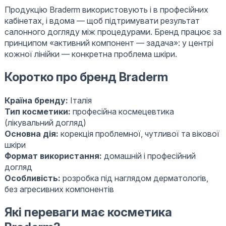
Продукцію Braderm використовують і в професійних
кабінетах, і вдома — щоб підтримувати результат
салонного догляду між процедурами. Бренд працює за
принципом «активний компонент — задача»: у центрі
кожної лінійки — конкретна проблема шкіри.
Коротко про бренд Braderm
Країна бренду:
Італія
Тип косметики:
професійна космецевтика
(лікувальний догляд)
Основна дія:
корекція проблемної, чутливої та вікової
шкіри
Формат використання:
домашній і професійний
догляд
Особливість:
розробка під наглядом дерматологів,
без агресивних компонентів
Які переваги має косметика