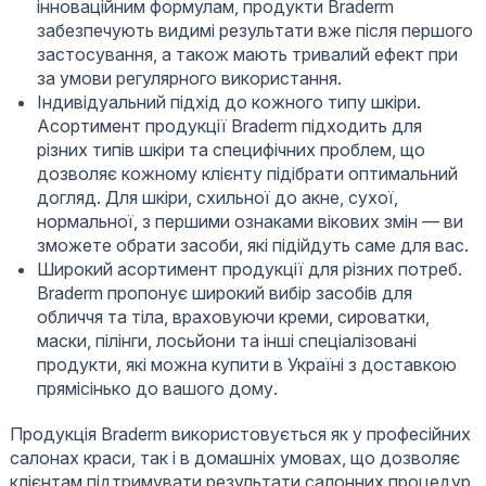
інноваційним формулам, продукти Braderm
забезпечують видимі результати вже після першого
застосування, а також мають тривалий ефект при
за умови регулярного використання.
Індивідуальний підхід до кожного типу шкіри.
Асортимент продукції Braderm підходить для
різних типів шкіри та специфічних проблем, що
дозволяє кожному клієнту підібрати оптимальний
догляд. Для шкіри, схильної до акне, сухої,
нормальної, з першими ознаками вікових змін — ви
зможете обрати засоби, які підійдуть саме для вас.
Широкий асортимент продукції для різних потреб.
Braderm пропонує широкий вибір засобів для
обличчя та тіла, враховуючи креми, сироватки,
маски, пілінги, лосьйони та інші спеціалізовані
продукти, які можна купити в Україні з доставкою
прямісінько до вашого дому.
Продукція Braderm використовується як у професійних
салонах краси, так і в домашніх умовах, що дозволяє
клієнтам підтримувати результати салонних процедур