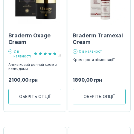
Braderm Oxage
Braderm Tramexal
Cream
Cream
Є в
Є в наявності
5
наявності
/5
Крем проти пігментації
Антивіковий денний крем з
пептидами
2100,00
грн
1890,00
грн
ОБЕРІТЬ ОПЦІЇ
ОБЕРІТЬ ОПЦІЇ