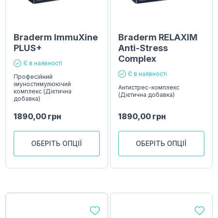
Braderm ImmuXine
Braderm RELAXIM
PLUS+
Anti-Stress
Complex
Є в наявності
Є в наявності
Професійний
імуностимулюючий
Антистрес-комплекс
комплекс (Дієтична
(Дієтична добавка)
добавка)
1890,00
грн
1890,00
грн
ОБЕРІТЬ ОПЦІЇ
ОБЕРІТЬ ОПЦІЇ