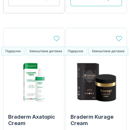
Подарунок
Безкоштовна доставка
Подарунок
Безкоштовна доставка
Braderm Axatopic
Braderm Kurage
Cream
Cream