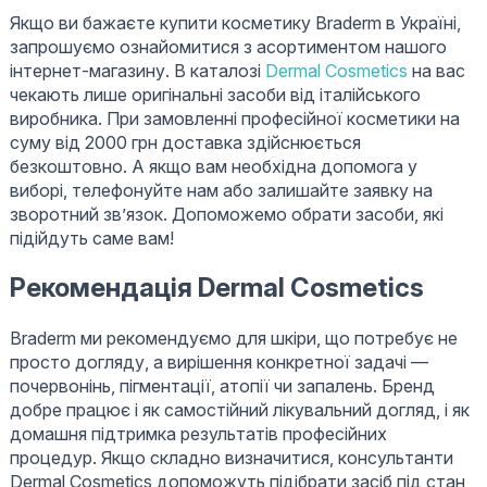
Якщо ви бажаєте купити косметику Braderm в Україні,
запрошуємо ознайомитися з асортиментом нашого
інтернет-магазину. В каталозі
Dermal Cosmetics
на вас
чекають лише оригінальні засоби від італійського
виробника. При замовленні професійної косметики на
суму від 2000 грн доставка здійснюється
безкоштовно. А якщо вам необхідна допомога у
виборі, телефонуйте нам або залишайте заявку на
зворотний зв’язок. Допоможемо обрати засоби, які
підійдуть саме вам!
Рекомендація Dermal Cosmetics
Braderm ми рекомендуємо для шкіри, що потребує не
просто догляду, а вирішення конкретної задачі —
почервонінь, пігментації, атопії чи запалень. Бренд
добре працює і як самостійний лікувальний догляд, і як
домашня підтримка результатів професійних
процедур. Якщо складно визначитися, консультанти
Dermal Cosmetics допоможуть підібрати засіб під стан