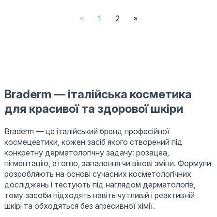
«
1
2
»
Braderm — італійська косметика
для красивої та здорової шкіри
Braderm — це італійський бренд професійної
космецевтики, кожен засіб якого створений під
конкретну дерматологічну задачу: розацеа,
пігментацію, атопію, запалення чи вікові зміни. Формули
розробляють на основі сучасних косметологічних
досліджень і тестують під наглядом дерматологів,
тому засоби підходять навіть чутливій і реактивній
шкірі та обходяться без агресивної хімії.