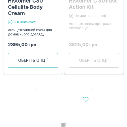
Histomer С30
Histomer C 30 Fast
Cellulite Body
Action Kit
Cream
Немає в наявності
Є в наявності
Антицелюлітна програма
експрес-дії
Антицелюлітний крем для
домашнього догляду
2395,00
грн
3825,00
грн
ОБЕРІТЬ ОПЦІЇ
ОБЕРІТЬ ОПЦІЇ