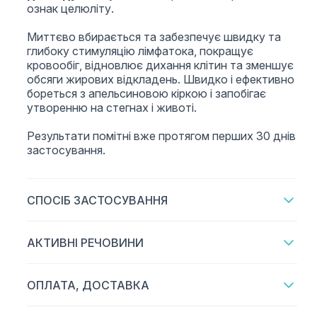
ознак целюліту.
Миттєво вбирається та забезпечує швидку та
глибоку стимуляцію лімфатока, покращує
кровообіг, відновлює дихання клітин та зменшує
обсяги жирових відкладень. Швидко і ефективно
бореться з апельсиновою кіркою і запобігає
утворенню на стегнах і животі.
Результати помітні вже протягом перших 30 днів
застосування.
СПОСІБ ЗАСТОСУВАННЯ
АКТИВНІ РЕЧОВИНИ
ОПЛАТА, ДОСТАВКА