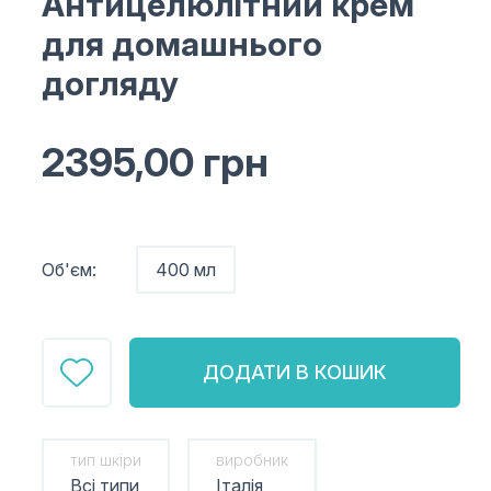
Антицелюлітний крем
для домашнього
догляду
2395,00
грн
Об'єм:
400 мл
ДОДАТИ В КОШИК
тип шкіри
виробник
Всі типи
Італія