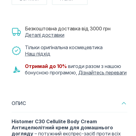
Безкоштовна доставка від 3000 грн
Деталі доставки
Тільки оригінальна космецевтика
Наш підхід
Отримай до 10%
вигоди разом з нашою
бонусною програмою,
Дізнайтесь переваги
ОПИС
Histomer С30 Cellulite Body Cream
Антицелюлітний крем для домашнього
догляду
– потужний експрес-засіб проти всіх