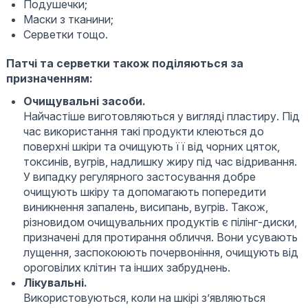
Подушечки;
Маски з тканини;
Серветки тощо.
Патчі та серветки також поділяються за
призначенням:
Очищувальні засоби.
Найчастіше виготовляються у вигляді пластиру. Під
час використання такі продукти клеються до
поверхні шкіри та очищують її від чорних цяток,
токсинів, вугрів, надлишку жиру під час відривання.
У випадку регулярного застосування добре
очищують шкіру та допомагають попередити
виникнення запалень, висипань, вугрів. Також,
різновидом очищувальних продуктів є пілінг-диски,
призначені для протирання обличчя. Вони усувають
лущення, заспокоюють почервоніння, очищують від
ороговілих клітин та інших забруднень.
Лікувальні.
Використовуються, коли на шкірі з’являються