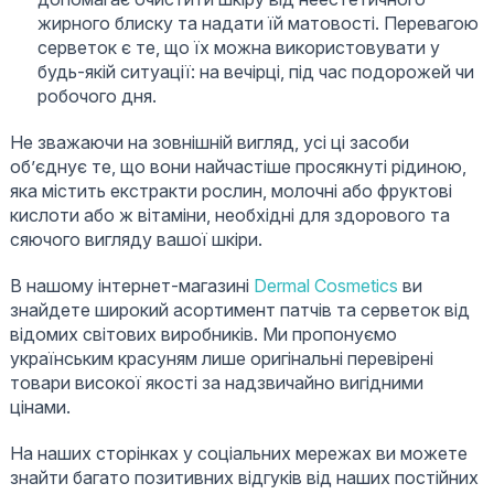
жирного блиску та надати їй матовості. Перевагою
серветок є те, що їх можна використовувати у
будь-якій ситуації: на вечірці, під час подорожей чи
робочого дня.
Не зважаючи на зовнішній вигляд, усі ці засоби
об’єднує те, що вони найчастіше просякнуті рідиною,
яка містить екстракти рослин, молочні або фруктові
кислоти або ж вітаміни, необхідні для здорового та
сяючого вигляду вашої шкіри.
В нашому інтернет-магазині
Dermal Cosmetics
ви
знайдете широкий асортимент патчів та серветок від
відомих світових виробників. Ми пропонуємо
українським красуням лише оригінальні перевірені
товари високої якості за надзвичайно вигідними
цінами.
На наших сторінках у соціальних мережах ви можете
знайти багато позитивних відгуків від наших постійних