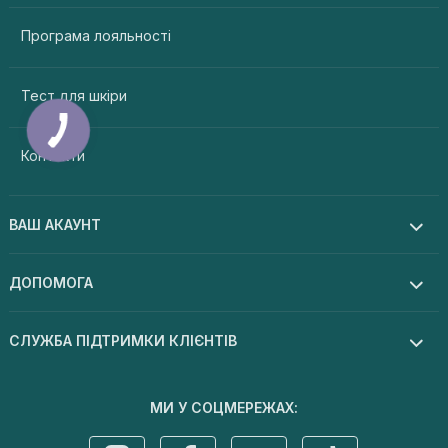
Програма лояльності
Тест для шкіри
Контакти
ВАШ АКАУНТ
ДОПОМОГА
СЛУЖБА ПІДТРИМКИ КЛІЄНТІВ
МИ У СОЦМЕРЕЖАХ: