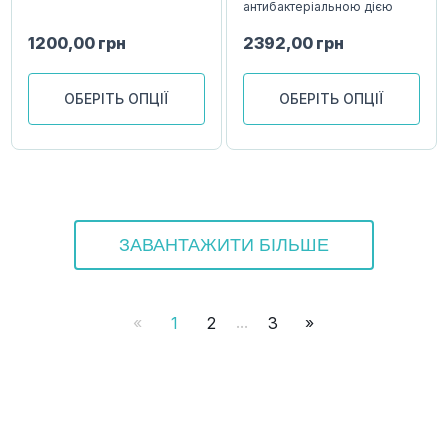
антибактеріальною дією
1200,00
грн
2392,00
грн
ОБЕРІТЬ ОПЦІЇ
ОБЕРІТЬ ОПЦІЇ
ЗАВАНТАЖИТИ БІЛЬШЕ
...
«
1
2
3
»