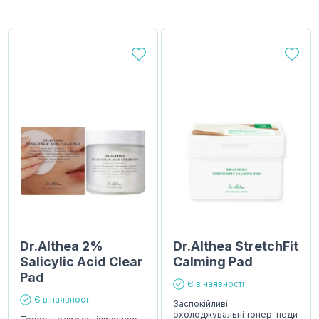
Dr.Althea 2%
Dr.Althea StretchFit
Salicylic Acid Clear
Calming Pad
Pad
Є в наявності
Є в наявності
Заспокійливі
охолоджувальні тонер-педи