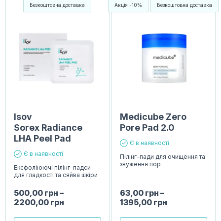
Безкоштовна доставка
Акція -10%
Безкоштовна доставка
Isov
Medicube Zero
Sorex Radiance
Pore Pad 2.0
LHA Peel Pad
Є в наявності
Є в наявності
Пілінг-пади для очищення та
звуження пор
Ексфоліюючі пілінг-падси
для гладкості та сяйва шкіри
500,00
грн
–
63,00
грн
–
2200,00
грн
1395,00
грн