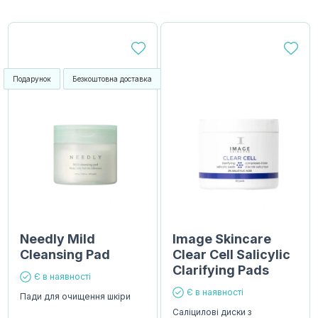
Подарунок
Безкоштовна доставка
Needly Mild
Image Skincare
Cleansing Pad
Clear Cell Salicylic
Clarifying Pads
Є в наявності
Є в наявності
Пади для очищення шкіри
Саліцилові диски з