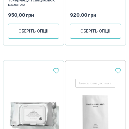
Тонер-педи з саліциловою
кислотою
950,00
грн
920,00
грн
ОБЕРІТЬ ОПЦІЇ
ОБЕРІТЬ ОПЦІЇ
Безкоштовна доставка