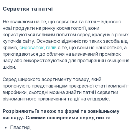
Серветки та патчі
Не зважаючи на те, що серветки та патчі – відносно
нові продукти на ринку косметології, вони
користуються великим попитом серед красунь з різних
куточків світу. Основною відмінністю таких засобів від
кремів,
сироваток
,
гелів
є те, що вони не наносяться, а
прикладаються до обличчя на визначений проміжок
часу або використовуються для протирання і очищення
шкіри.
Серед широкого асортименту товару, який
пропонують представницям прекрасної статі компанії-
виробники, сьогодні можна знайти патчі і серветки
різноманітного призначення та дії на епідерміс.
Розрізняють їх також по формі та зовнішньому
вигляду. Самими поширеними серед них є:
Пластирі;