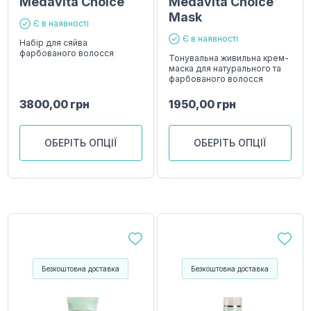
Medavita Choice
Medavita Choice
Mask
Є в наявності
Є в наявності
Набір для сяйва
фарбованого волосся
Тонувальна живильна крем-
маска для натурального та
фарбованого волосся
3800,00
грн
1950,00
грн
ОБЕРІТЬ ОПЦІЇ
ОБЕРІТЬ ОПЦІЇ
Безкоштовна доставка
Безкоштовна доставка