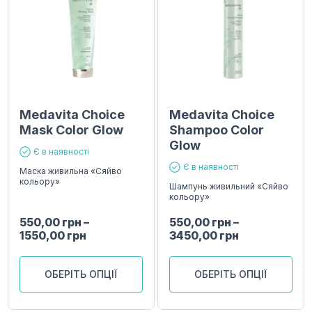
Medavita Choice
Medavita Choice
Mask Color Glow
Shampoo Color
Glow
Є в наявності
Є в наявності
Маска живильна «Сяйво
кольору»
Шампунь живильний «Сяйво
кольору»
550,00
грн
–
550,00
грн
–
1550,00
грн
3450,00
грн
ОБЕРІТЬ ОПЦІЇ
ОБЕРІТЬ ОПЦІЇ