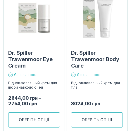
Dr. Spiller
Dr. Spiller
Trawenmoor Eye
Trawenmoor Body
Cream
Care
Є в наявності
Є в наявності
Відновлювальний крем для
Відновлювальний крем для
шкіри навколо очей
тіла
2644,00
грн
–
2754,00
грн
3024,00
грн
ОБЕРІТЬ ОПЦІЇ
ОБЕРІТЬ ОПЦІЇ