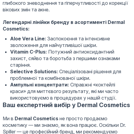
глибокого зневоднення та гіперчутливості до корекції
вікових змін та акне.
Легендарні лінійки бренду в асортименті Dermal
Cosmetics:
Aloe Vera Line:
Заспокоєння та інтенсивне
зволоження для найчутливішої шкіри.
Vitamin C-Plus:
Потужний антиоксидантний
захист, сяйво та боротьба з першими ознаками
старіння.
Selective Solutions:
Спеціалізовані рішення для
проблемної та комбінованої шкіри.
Ампульні концентрати:
Справжні «коктейлі
краси» для миттєвого результату, які ми часто
використовуємо в процедурах у нашій студії.
Ваш експертний вибір у Dermal Cosmetics
Ми в
Dermal Cosmetics
не просто продаємо
косметику — ми знаємо, як вона працює. Оскільки Dr.
Spiller — це професійний бренд, ми рекомендуємо