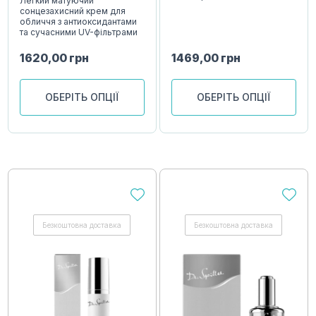
Легкий матуючий
сонцезахисний крем для
обличчя з антиоксидантами
та сучасними UV-фільтрами
1620,00
грн
1469,00
грн
ОБЕРІТЬ ОПЦІЇ
ОБЕРІТЬ ОПЦІЇ
Безкоштовна доставка
Безкоштовна доставка