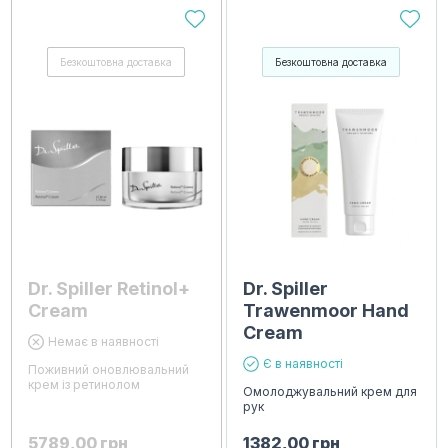
Безкоштовна доставка
Безкоштовна доставка
Dr. Spiller Retinol+
Dr. Spiller
Cream
Trawenmoor Hand
Cream
Немає в наявності
Є в наявності
Поживний оновлювальний
крем із ретинолом
Омолоджувальний крем для
рук
5789,00
грн
1382,00
грн