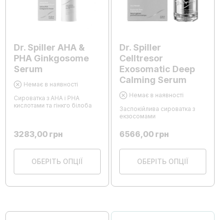
Dr. Spiller AHA &
Dr. Spiller
PHA Ginkgosome
Celltresor
Serum
Exosomatic Deep
Calming Serum
Немає в наявності
Немає в наявності
Сироватка з AHA і PHA
кислотами та гінкго білоба
Заспокійлива сироватка з
екзосомами
3283,00
грн
6566,00
грн
ОБЕРІТЬ ОПЦІЇ
ОБЕРІТЬ ОПЦІЇ