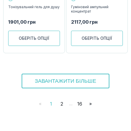
Тонізувальний гель для душу
Гуміновий ампульний
концентрат
1901,00
грн
2117,00
грн
ОБЕРІТЬ ОПЦІЇ
ОБЕРІТЬ ОПЦІЇ
ЗАВАНТАЖИТИ БІЛЬШЕ
...
«
1
2
16
»