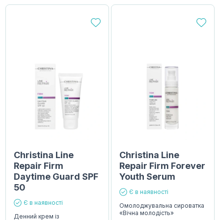
Christina Line
Christina Line
Repair Firm
Repair Firm Forever
Daytime Guard SPF
Youth Serum
50
Є в наявності
Є в наявності
Омолоджувальна сироватка
«Вічна молодість»
Денний крем із