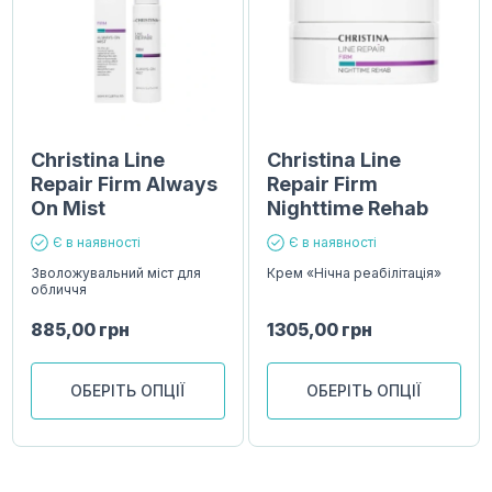
Christina Line
Christina Line
Repair Firm Always
Repair Firm
On Mist
Nighttime Rehab
Є в наявності
Є в наявності
Зволожувальний міст для
Крем «Нічна реабілітація»
обличчя
885,00
грн
1305,00
грн
ОБЕРІТЬ ОПЦІЇ
ОБЕРІТЬ ОПЦІЇ