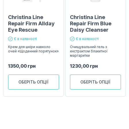
Christina Line
Christina Line
Repair Firm Allday
Repair Firm Blue
Eye Rescue
Daisy Cleanser
Є в наявності
Є в наявності
Крем для шкіри навколо
Очищувальний гель з
очей «Щоденний порятунок»
екстрактом блакитної
маргаритки
1350,00
грн
1230,00
грн
ОБЕРІТЬ ОПЦІЇ
ОБЕРІТЬ ОПЦІЇ