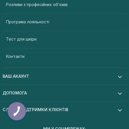
Розливи з професійних об’ємів
Програма лояльності
Тест для шкіри
Контакти
ВАШ АКАУНТ
ДОПОМОГА
СЛУЖБА ПІДТРИМКИ КЛІЄНТІВ
МИ У СОЦМЕРЕЖАХ: