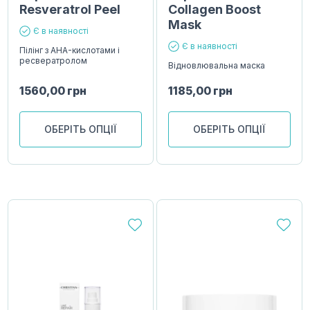
Resveratrol Peel
Collagen Boost
Mask
Є в наявності
Є в наявності
Пілінг з AHA-кислотами і
ресвератролом
Відновлювальна маска
1560,00
грн
1185,00
грн
ОБЕРІТЬ ОПЦІЇ
ОБЕРІТЬ ОПЦІЇ