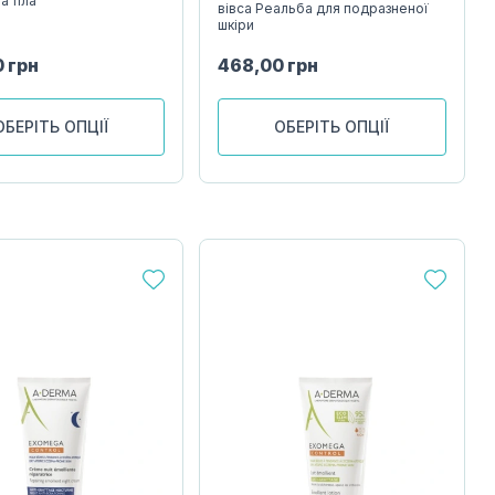
а тіла
вівса Реальба для подразненої
шкіри
0
грн
468,00
грн
ОБЕРІТЬ ОПЦІЇ
ОБЕРІТЬ ОПЦІЇ