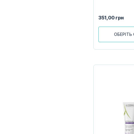
351,00
грн
ОБЕРІТЬ 