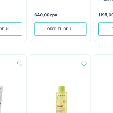
обличчя т
640,00
грн
1195,0
ОПЦІЇ
ОБЕРІТЬ ОПЦІЇ