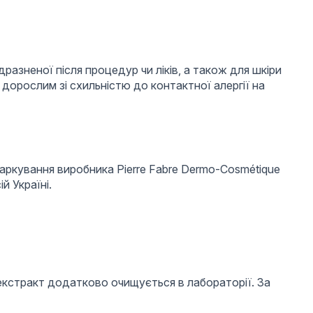
разненої після процедур чи ліків, а також для шкіри
і дорослим зі схильністю до контактної алергії на
маркування виробника Pierre Fabre Dermo-Cosmétique
 Україні.
а екстракт додатково очищується в лабораторії. За