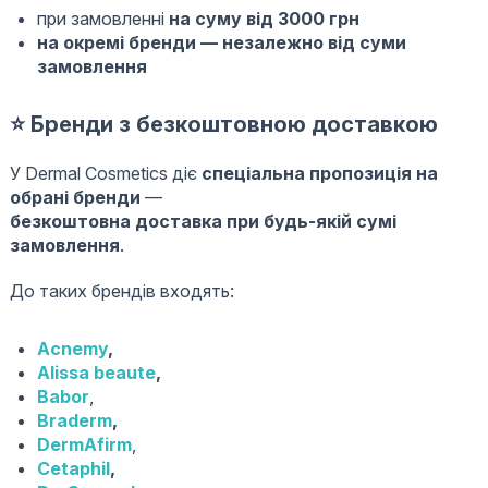
при замовленні
на суму від 3000 грн
на окремі бренди — незалежно від суми
замовлення
⭐ Бренди з безкоштовною доставкою
У Dermal Cosmetics діє
спеціальна пропозиція на
обрані бренди
—
безкоштовна доставка при будь-якій сумі
замовлення
.
До таких брендів входять:
Acnemy
,
Alissa beaute
,
Babor
,
Braderm
,
DermAfirm
,
Cetaphil
,