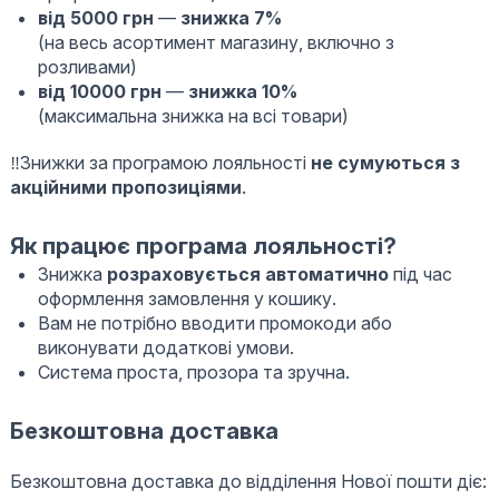
від 5000 грн
—
знижка 7%
(на весь асортимент магазину, включно з
розливами)
від 10000 грн
—
знижка 10%
(максимальна знижка на всі товари)
‼️Знижки за програмою лояльності
не сумуються з
акційними пропозиціями
.
Як працює програма лояльності?
Знижка
розраховується автоматично
під час
оформлення замовлення у кошику.
Вам не потрібно вводити промокоди або
виконувати додаткові умови.
Система проста, прозора та зручна.
Безкоштовна доставка
Безкоштовна доставка до відділення Нової пошти діє: