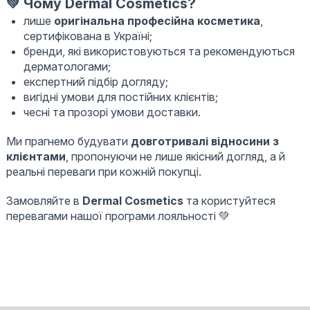
💚 Чому Dermal Cosmetics?
лише
оригінальна професійна косметика
,
сертифікована в Україні;
бренди, які використовуються та рекомендуються
дерматологами;
експертний підбір догляду;
вигідні умови для постійних клієнтів;
чесні та прозорі умови доставки.
Ми прагнемо будувати
довготривалі відносини з
клієнтами
, пропонуючи не лише якісний догляд, а й
реальні переваги при кожній покупці.
Замовляйте в
Dermal Cosmetics
та користуйтеся
перевагами нашої програми лояльності 💚