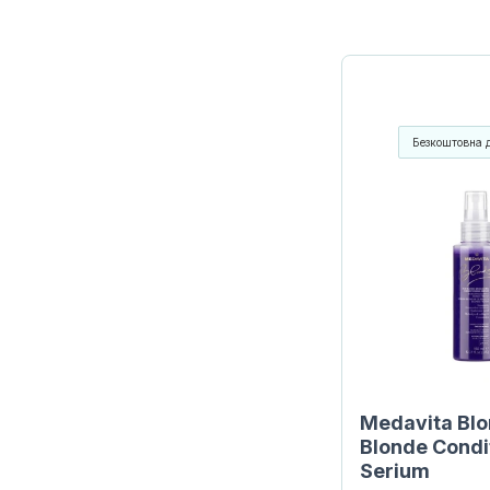
Безкоштовна 
Medavita Blo
Blonde Condi
Serium