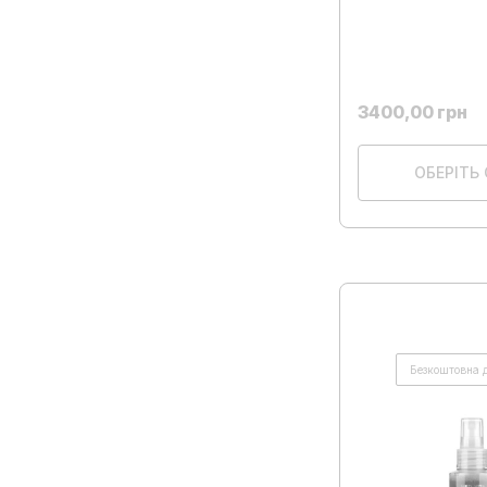
3400,00
грн
ОБЕРІТЬ 
Безкоштовна 