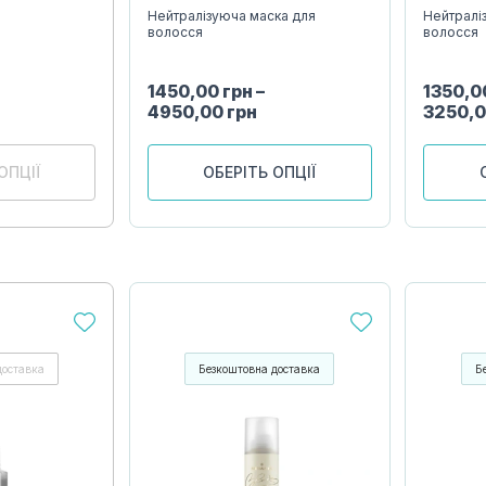
Нейтралізуюча маска для
Нейтралі
волосся
волосся
1450,00
грн
–
1350,
4950,00
грн
3250,
ОПЦІЇ
ОБЕРІТЬ ОПЦІЇ
доставка
Безкоштовна доставка
Б