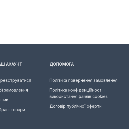
АШ АКАУНТ
ДОПОМОГА
ареєструватися
Політика повернення замовлення
ої замовлення
Політика конфіденційності і
використання файлів cookies
ошик
Договір публічної оферти
брані товари