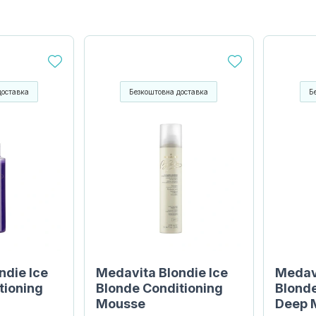
доставка
Безкоштовна доставка
Б
ndie Ice
Medavita Blondie Ice
Medavi
tioning
Blonde Conditioning
Blond
Mousse
Deep 