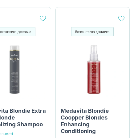
езкоштовна доставка
Безкоштовна доставка
ta Blondie Extra
Medavita Blondie
Blonde
Coopper Blondes
alizing Shampoo
Enhancing
Conditioning
явності