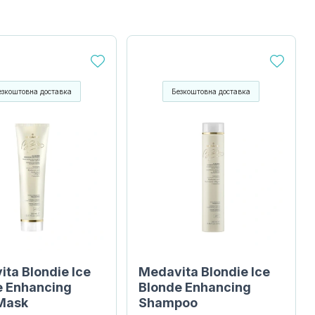
езкоштовна доставка
Безкоштовна доставка
ta Blondie Ice
Medavita Blondie Ice
e Enhancing
Blonde Enhancing
Mask
Shampoo