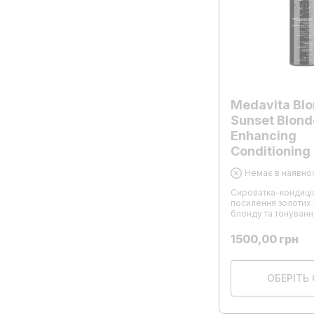
Medavita Blo
Sunset Blond
Enhancing
Conditioning
Немає в наявнос
Сироватка-кондиці
посилення золотих в
блонду та тонуванн
1500,00
грн
ОБЕРІТЬ 