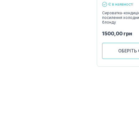
Є в наявності
Сироватка-кондиці
посилення холодних
блонду
1500,00
грн
ОБЕРІТЬ 