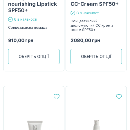
nourishing Lipstick
CC-Cream SPF50+
SPF50+
Є в наявності
Є в наявності
Сонцезахисний
зволожуючий СС крем з
Сонцезахисна помада
тоном SPF50+
910,00
грн
2080,00
грн
ОБЕРІТЬ ОПЦІЇ
ОБЕРІТЬ ОПЦІЇ