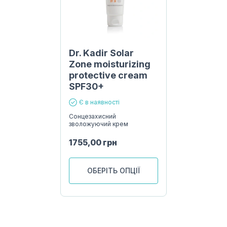
Dr. Kadir Solar
Zone moisturizing
protective cream
SPF30+
Є в наявності
Сонцезахисний
зволожуючий крем
1755,00
грн
ОБЕРІТЬ ОПЦІЇ