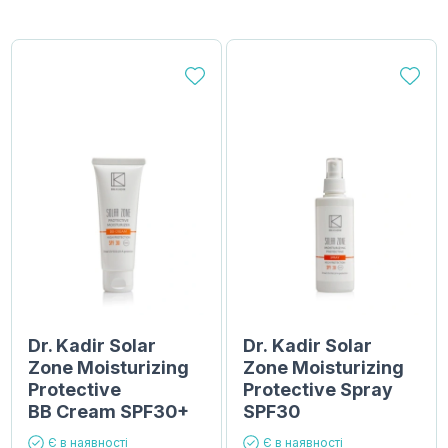
Dr. Kadir Solar
Dr. Kadir Solar
Zone Moisturizing
Zone Moisturizing
Protective
Protective Spray
BB Сream SPF30+
SPF30
Є в наявності
Є в наявності