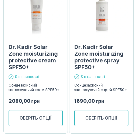
Dr. Kadir Solar
Dr. Kadir Solar
Zone moisturizing
Zone moisturizing
protective cream
protective spray
SPF50+
SPF50+
Є в наявності
Є в наявності
Сонцезахисний
Сонцезахисний
зволожуючий крем SPF50+
зволожуючий спрей SPF50+
2080,00
грн
1690,00
грн
ОБЕРІТЬ ОПЦІЇ
ОБЕРІТЬ ОПЦІЇ