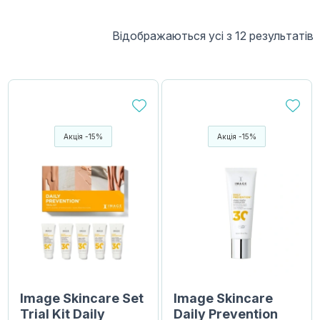
Відображаються усі з 12 результатів
Акція -15%
Акція -15%
Image Skincare Set
Image Skincare
Trial Kit Daily
Daily Prevention