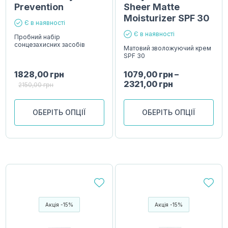
Prevention
Sheer Matte
Moisturizer SPF 30
Є в наявності
Є в наявності
Пробний набір
сонцезахисних засобів
Матовий зволожуючий крем
SPF 30
1828,00
грн
1079,00
грн
–
2321,00
грн
2150,00
грн
ОБЕРІТЬ ОПЦІЇ
ОБЕРІТЬ ОПЦІЇ
Акція -15%
Акція -15%