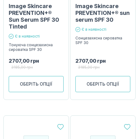
Image Skincare
Image Skincare
PREVENTION+®
PREVENTION+® sun
Sun Serum SPF 30
serum SPF 30
Tinted
Є в наявності
Є в наявності
Сонцезахисна сироватка
SPF 30
Тонуюча сонцезахисна
сироватка SPF 30
2707,00
грн
2707,00
грн
3185,00
грн
3185,00
грн
ОБЕРІТЬ ОПЦІЇ
ОБЕРІТЬ ОПЦІЇ