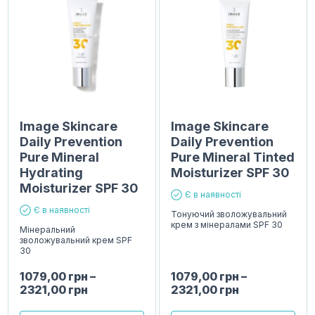
Image Skincare
Image Skincare
Daily Prevention
Daily Prevention
Pure Mineral
Pure Mineral Tinted
Hydrating
Moisturizer SPF 30
Moisturizer SPF 30
Є в наявності
Є в наявності
Тонуючий зволожувальний
крем з мінералами SPF 30
Мінеральний
зволожувальний крем SPF
30
1079,00
грн
–
1079,00
грн
–
2321,00
грн
2321,00
грн