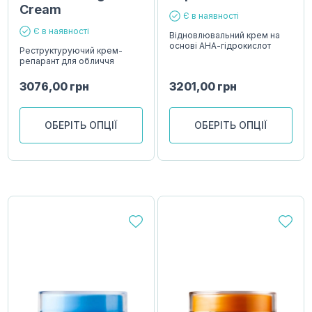
Cream
Є в наявності
Є в наявності
Відновлювальний крем на
основі АНА-гідрокислот
Реструктуруючий крем-
репарант для обличчя
3076,00
грн
3201,00
грн
ОБЕРІТЬ ОПЦІЇ
ОБЕРІТЬ ОПЦІЇ