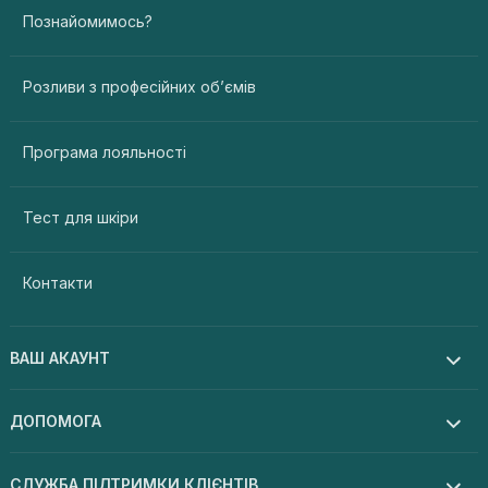
Познайомимось?
Розливи з професійних об’ємів
Програма лояльності
Тест для шкіри
Контакти
ВАШ АКАУНТ
ДОПОМОГА
СЛУЖБА ПІДТРИМКИ КЛІЄНТІВ