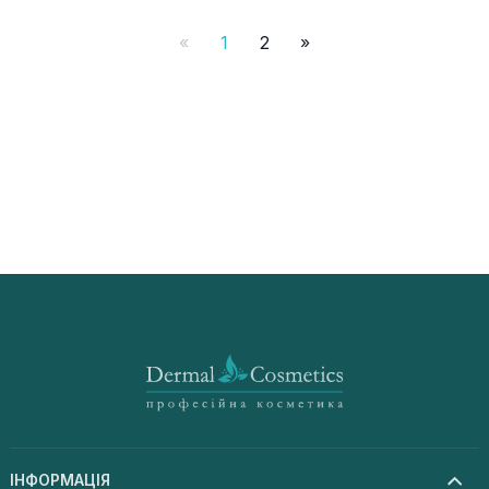
«
1
2
»
ІНФОРМАЦІЯ