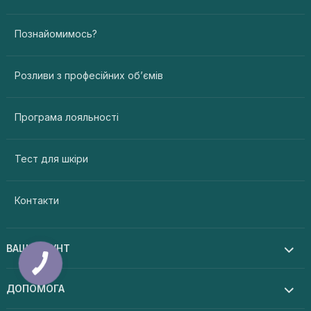
Познайомимось?
Розливи з професійних об’ємів
Програма лояльності
Тест для шкіри
Контакти
ВАШ АКАУНТ
ДОПОМОГА