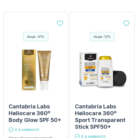
Акція -41%
Акція -12%
Cantabria Labs
Cantabria Labs
Heliocare 360º
Heliocare 360º
Body Glow SPF 50+
Sport Transparent
Stick SPF50+
Є в наявності
Є в наявності