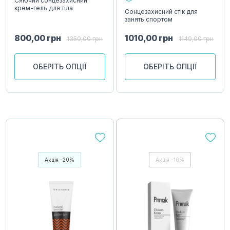
Сяючий сонцезахисний
крем-гель для тіла
Сонцезахисний стік для
занять спортом
800,00
грн
1010,00
грн
1350,00
грн
1149,00
грн
ОБЕРІТЬ ОПЦІЇ
ОБЕРІТЬ ОПЦІЇ
Акція -20%
Акція -10%