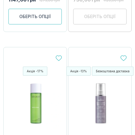
1275,00
грн
1120,00
грн
ОБЕРІТЬ ОПЦІЇ
ОБЕРІТЬ ОПЦІЇ
Акція -17%
Акція -13%
Безкоштовна доставка