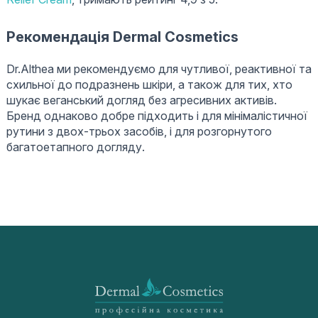
Рекомендація Dermal Cosmetics
Dr.Althea ми рекомендуємо для чутливої, реактивної та
схильної до подразнень шкіри, а також для тих, хто
шукає веганський догляд без агресивних активів.
Бренд однаково добре підходить і для мінімалістичної
рутини з двох-трьох засобів, і для розгорнутого
багатоетапного догляду.