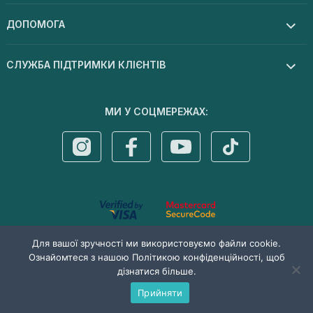
ДОПОМОГА
СЛУЖБА ПІДТРИМКИ КЛІЄНТІВ
МИ У СОЦМЕРЕЖАХ:
© 2026 Dermal cosmetics . Усі права захищені
Для вашої зручності ми використовуємо файли cookie.
Ознайомтеся з нашою Політикою конфіденційності, щоб
дізнатися більше.
Прийняти