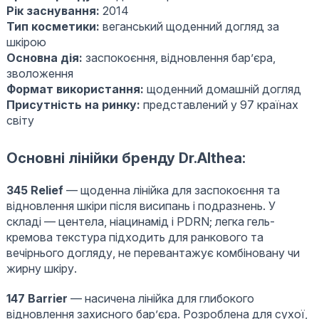
Рік заснування:
2014
Тип косметики:
веганський щоденний догляд за
шкірою
Основна дія:
заспокоєння, відновлення бар’єра,
зволоження
Формат використання:
щоденний домашній догляд
Присутність на ринку:
представлений у 97 країнах
світу
Основні лінійки бренду Dr.Althea:
345 Relief
— щоденна лінійка для заспокоєння та
відновлення шкіри після висипань і подразнень. У
складі — центела, ніацинамід і PDRN; легка гель-
кремова текстура підходить для ранкового та
вечірнього догляду, не перевантажує комбіновану чи
жирну шкіру.
147 Barrier
— насичена лінійка для глибокого
відновлення захисного бар’єра. Розроблена для сухої,