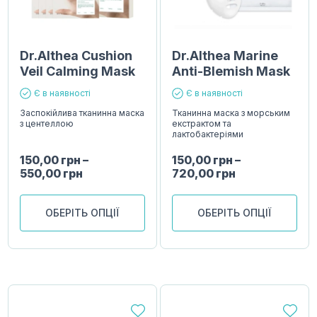
Dr.Althea Cushion
Dr.Althea Marine
Veil Calming Mask
Anti-Blemish Mask
Є в наявності
Є в наявності
Заспокійлива тканинна маска
Тканинна маска з морським
з центеллою
екстрактом та
лактобактеріями
150,00
грн
–
150,00
грн
–
550,00
грн
720,00
грн
ОБЕРІТЬ ОПЦІЇ
ОБЕРІТЬ ОПЦІЇ