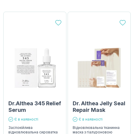
Dr.Althea 345 Relief
Dr. Althea Jelly Seal
Serum
Repair Mask
Є в наявності
Є в наявності
Заспокійлива
Відновлювальна тканинна
відновлювальна сироватка
маска з гіалуроновою