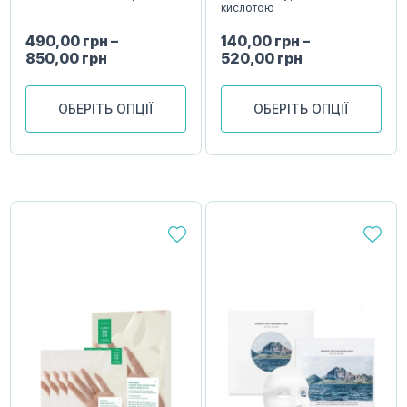
кислотою
490,00
грн
–
140,00
грн
–
850,00
грн
520,00
грн
ОБЕРІТЬ ОПЦІЇ
ОБЕРІТЬ ОПЦІЇ