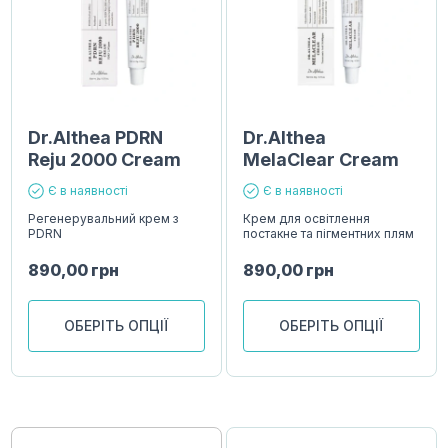
Dr.Althea PDRN
Dr.Althea
Reju 2000 Cream
MelaClear Cream
Є в наявності
Є в наявності
Регенерувальний крем з
Крем для освітлення
PDRN
постакне та пігментних плям
890,00
грн
890,00
грн
ОБЕРІТЬ ОПЦІЇ
ОБЕРІТЬ ОПЦІЇ