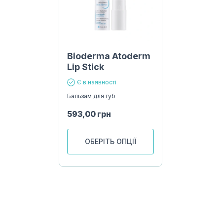
Bioderma Atoderm
Lip Stick
Є в наявності
Бальзам для губ
593,00
грн
ОБЕРІТЬ ОПЦІЇ