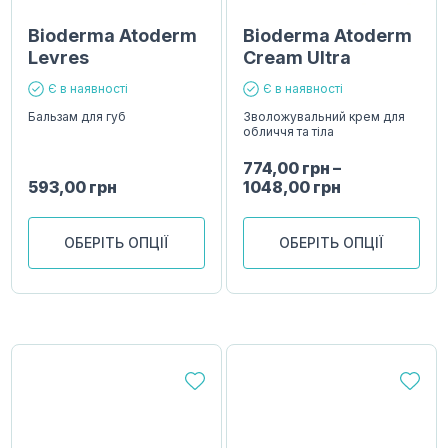
Bioderma Atoderm
Bioderma Atoderm
Levres
Cream Ultra
Є в наявності
Є в наявності
Бальзам для губ
Зволожувальний крем для
обличчя та тіла
774,00
грн
–
593,00
грн
1048,00
грн
ОБЕРІТЬ ОПЦІЇ
ОБЕРІТЬ ОПЦІЇ