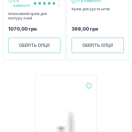
Є в
Є в наявності
5
наявності
/5
Крем для рук та нігтів
Інтенсивний крем для
контуру очей
1070,00
грн
398,00
грн
ОБЕРІТЬ ОПЦІЇ
ОБЕРІТЬ ОПЦІЇ