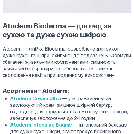
Atoderm Bioderma — догляд за
сухою та дуже сухою шкірою
Atoderm — лінійка Bioderma, розроблена для сухої,
дуже сухої та шкіри, схильної до подразнень. Формули
збагачені живильними компонентами, зміцнюють
захисний бар’єр шкіри та забезпечують тривале
зволоження навіть при щоденному використанні.
Асортимент Atoderm:
Atoderm Cream Ultra
— ультра-живильний
зволожуючий крем, зміцнює шкірний бар’єр,
підходить для нормальної та сухої чутливої шкіри,
забезпечує зволоження до 24 годин;
Atoderm Intensive Baume
— інтенсивний бальзам
для дуже сухої шкіри, яка потребує посиленого