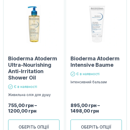
Bioderma Atoderm
Bioderma Atoderm
Ultra-Nourishing
Intensive Baume
Anti-Irritation
Є в наявності
Shower Oil
Інтенсивний бальзам
Є в наявності
Живильна олія для душу
755,00
грн
–
895,00
грн
–
1200,00
грн
1498,00
грн
ОБЕРІТЬ ОПЦІЇ
ОБЕРІТЬ ОПЦІЇ