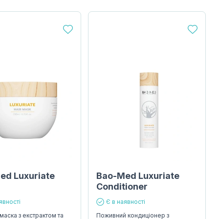
ed Luxuriate
Bao-Med Luxuriate
Conditioner
явності
Є в наявності
маска з екстрактом та
Поживний кондиціонер з