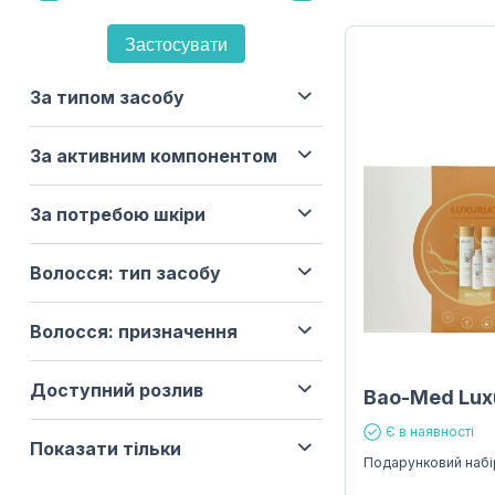
Застосувати
За типом засобу
За активним компонентом
За потребою шкіри
Волосся: тип засобу
Волосся: призначення
Доступний розлив
Bao-Med Lux
Є в наявності
Показати тільки
Подарунковий набі