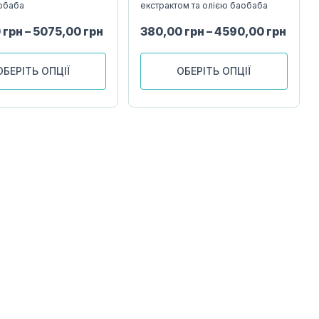
обаба
екстрактом та олією баобаба
0
грн
–
5075,00
грн
380,00
грн
–
4590,00
грн
ОБЕРІТЬ ОПЦІЇ
ОБЕРІТЬ ОПЦІЇ