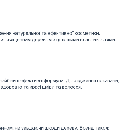
рення натуральної та ефективної косметики.
ався священним деревом з цілющими властивостями.
 найбільш ефективні формули. Дослідження показали,
 здоров’ю та красі шкіри та волосся.
чином, не завдаючи шкоди дереву. Бренд також