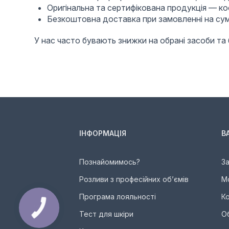
Оригінальна та сертифікована продукція — ко
Безкоштовна доставка при замовленні на суму
У нас часто бувають знижки на обрані засоби т
ІНФОРМАЦІЯ
В
Познайомимось?
З
Розливи з професійних об’ємів
М
Програма лояльності
К
Тест для шкіри
О