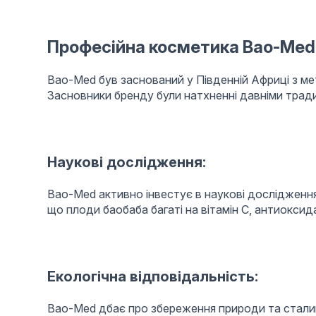
Професійна косметика
Bao-Med
Bao-Med був заснований у Південній Африці з ме
Засновники бренду були натхненні давніми трад
Наукові дослідження:
Bao-Med активно інвестує в наукові дослідженн
що плоди баобаба багаті на вітамін С, антиоксида
Екологічна відповідальність:
Bao-Med дбає про збереження природи та стали