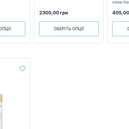
олією ба
2305,00
грн
405,0
ОПЦІЇ
ОБЕРІТЬ ОПЦІЇ