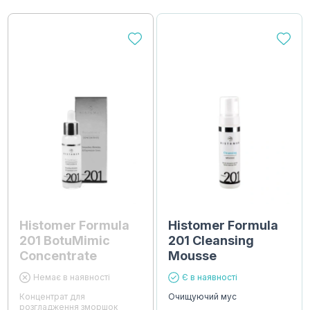
Histomer Formula
Histomer Formula
201 BotuMimic
201 Cleansing
Concentrate
Mousse
Немає в наявності
Є в наявності
Концентрат для
Очищуючий мус
розгладження зморшок