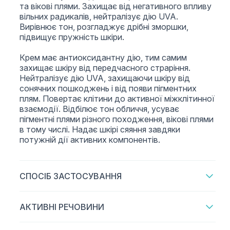
та вікові плями. Захищає від негативного впливу
вільних радикалів, нейтралізує дію UVA.
Вирівнює тон, розгладжує дрібні зморшки,
підвищує пружність шкіри.
Крем має антиоксидантну дію, тим самим
захищає шкіру від передчасного страріння.
Нейтралізує дію UVA, захищаючи шкіру від
сонячних пошкоджень і від появи пігментних
плям. Повертає клітини до активної міжклітинної
взаємодії. Відбілює тон обличчя, усуває
пігментні плями різного походження, вікові плями
в тому числі. Надає шкірі сяяння завдяки
потужній дії активних компонентів.
СПОСІБ ЗАСТОСУВАННЯ
АКТИВНІ РЕЧОВИНИ