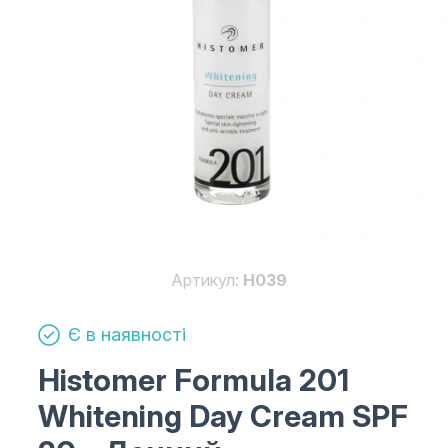
Артикул:
H039
Є в наявності
Histomer Formula 201
Whitening Day Cream SPF