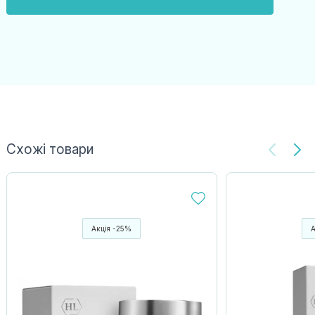
Схожі товари
Акція -25%