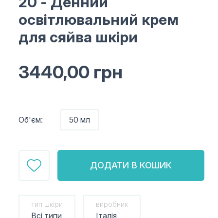
20
- Денний
освітлювальний крем
для сяйва шкіри
3440,00
грн
Об'єм:
50 мл
ДОДАТИ В КОШИК
тип шкіри
виробник
Всі типи
Італія