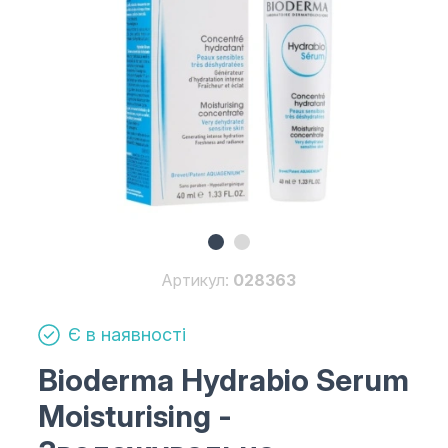
Артикул:
028363
Є в наявності
Bioderma Hydrabio Serum
Moisturising
-