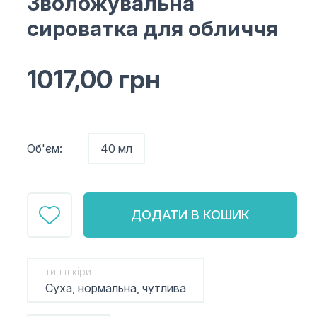
Зволожувальна
сироватка для обличчя
1017,00
грн
Об'єм:
40 мл
ДОДАТИ В КОШИК
тип шкіри
Суха, нормальна, чутлива