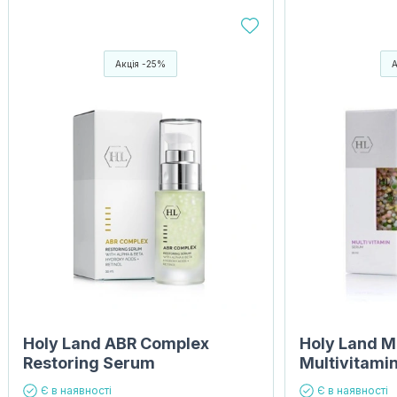
Акція -25%
Holy Land ABR Complex
Holy Land Mu
Restoring Serum
Multivitami
Є в наявності
Є в наявності