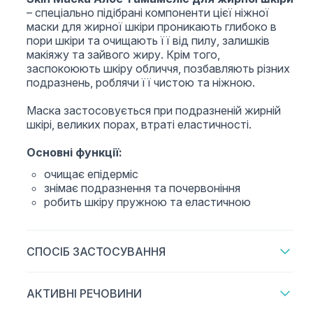
– спеціально підібрані компоненти цієї ніжної
маски для жирної шкіри проникають глибоко в
пори шкіри та очищають її від пилу, залишків
макіяжу та зайвого жиру. Крім того,
заспокоюють шкіру обличчя, позбавляють різних
подразнень, роблячи її чистою та ніжною.
Маска застосовується при подразненій жирній
шкірі, великих порах, втраті еластичності.
Основні функції:
очищає епідерміс
знімає подразнення та почервоніння
робить шкіру пружною та еластичною
СПОСІБ ЗАСТОСУВАННЯ
АКТИВНІ РЕЧОВИНИ