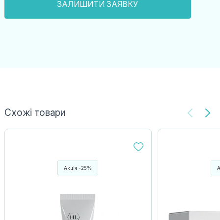
Схожі товари
Акція -25%