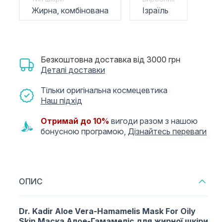
Жирна, комбінована
Ізраїль
Безкоштовна доставка від 3000 грн
Деталі доставки
Тільки оригінальна космецевтика
Наш підхід
Отримай до 10%
вигоди разом з нашою
бонусною програмою,
Дізнайтесь переваги
ОПИС
Dr.
Kadir Aloe Vera-Hamamelis Mask For Oily
Skin Маска Алое-Гамамеліс для жирної шкіри