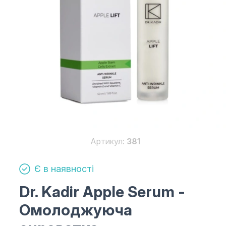
Артикул:
381
Є в наявності
Dr. Kadir Apple Serum
-
Омолоджуюча