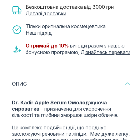
Безкоштовна доставка від 3000 грн
Деталі доставки
Тільки оригінальна космецевтика
Наш підхід
Отримай до 10%
вигоди разом з нашою
бонусною програмою,
Дізнайтесь переваги
ОПИС
Dr. Kadir Apple Serum Омолоджуюча
сироватка
–
призначена для скорочення
кількості та глибини зморшок шкіри обличчя.
Це комплекс подвійної дії, що поєднує
зволожуючі речовини та ліпіди. Має дуже легку,