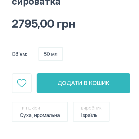
сироватка
2795,00
грн
Об'єм:
50 мл
ДОДАТИ В КОШИК
тип шкіри
виробник
Суха, нромальна
Ізраїль