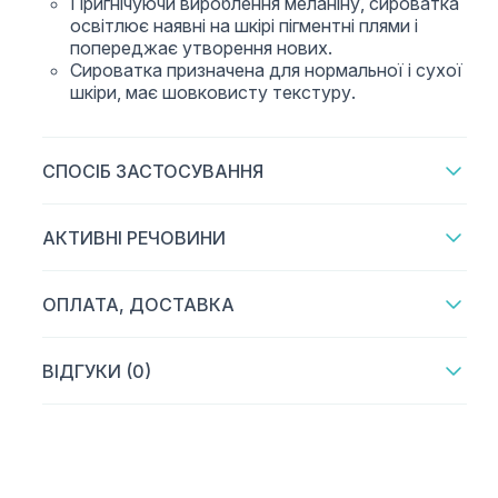
Пригнічуючи вироблення меланіну, сироватка
освітлює наявні на шкірі пігментні плями і
попереджає утворення нових.
Сироватка призначена для нормальної і сухої
шкіри, має шовковисту текстуру.
СПОСІБ ЗАСТОСУВАННЯ
АКТИВНІ РЕЧОВИНИ
ОПЛАТА, ДОСТАВКА
ВІДГУКИ (0)