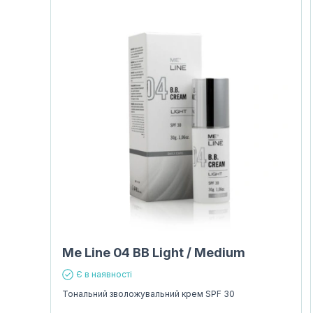
Me Line 04 BB Light / Medium
Є в наявності
Тональний зволожувальний крем SPF 30