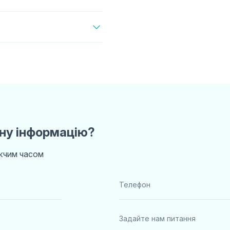
ну інформацію?
ижчим часом