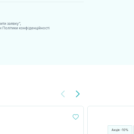
ити заявку”,
ми
Політики конфіденційності
Акція -10%