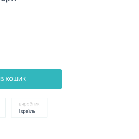
В КОШИК
виробник
Ізраїль