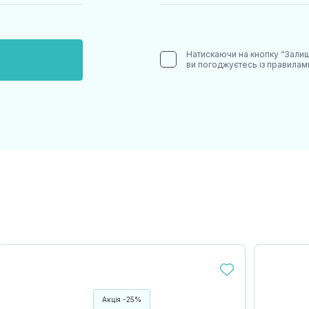
Натискаючи на кнопку “Залиш
ви погоджуєтесь із правила
Акція -25%