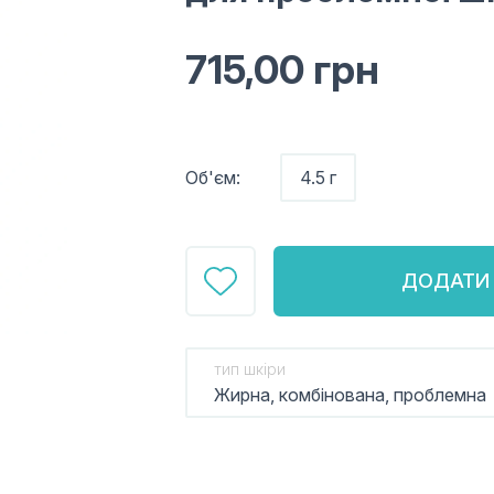
715,00
грн
Об'єм:
4.5 г
ДОДАТИ 
тип шкіри
Жирна, комбінована, проблемна