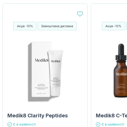
Акція -10%
Безкоштовна доставка
Акція -10%
Medik8 Clarity Peptides
Medik8 C-Te
Є в наявності
Є в наявності