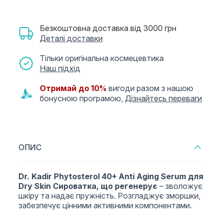
Безкоштовна доставка від 3000 грн
Деталі доставки
Тільки оригінальна космецевтика
Наш підхід
Отримай до 10%
вигоди разом з нашою
бонусною програмою,
Дізнайтесь переваги
ОПИС
Dr. Kadir Phytosterol 40+ Anti Aging Serum для
Dry Skin
Сироватка, що регенерує
– зволожує
шкіру та надає пружність. Розгладжує зморшки,
забезпечує цінними активними компонентами.