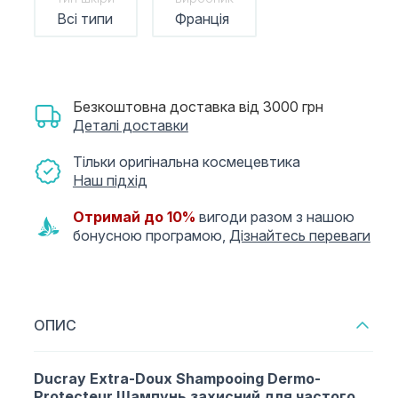
Всі типи
Франція
Безкоштовна доставка від 3000 грн
Деталі доставки
Тільки оригінальна космецевтика
Наш підхід
Отримай до 10%
вигоди разом з нашою
бонусною програмою,
Дізнайтесь переваги
ОПИС
Ducray Extra-Doux Shampooing Dermo-
Protecteur
Шампунь захисний для частого