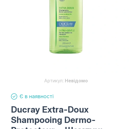
Артикул:
Невідомо
Є в наявності
Ducray Extra-Doux
Shampooing Dermo-