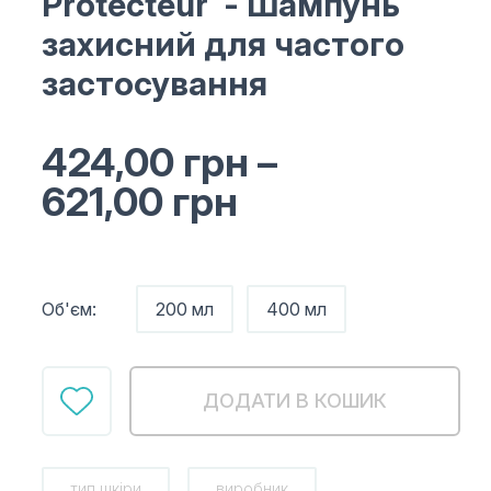
Protecteur
- Шампунь
захисний для частого
застосування
424,00
грн
–
621,00
грн
Об'єм:
200 мл
400 мл
ДОДАТИ В КОШИК
тип шкіри
виробник