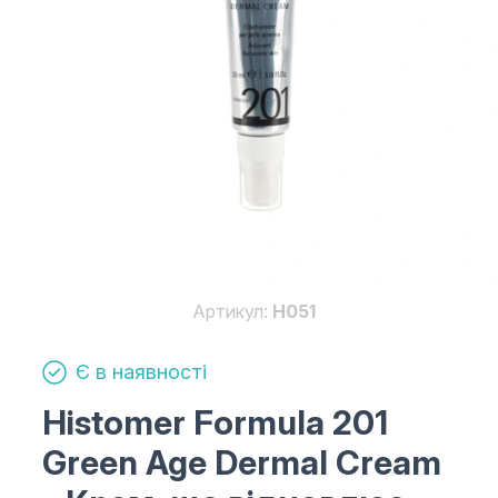
Артикул:
H051
Є в наявності
Histomer Formula 201
Green Age Dermal Cream