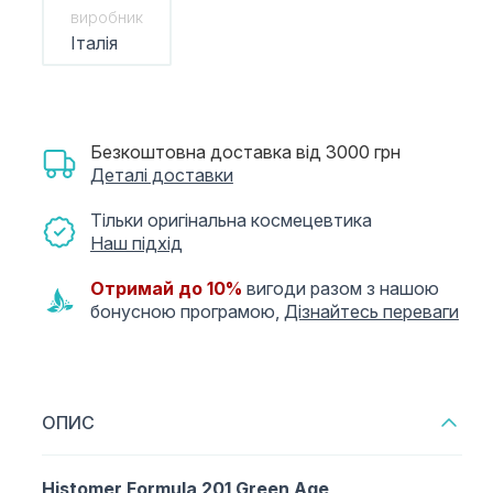
виробник
Італія
Безкоштовна доставка від 3000 грн
Деталі доставки
Тільки оригінальна космецевтика
Наш підхід
Отримай до 10%
вигоди разом з нашою
бонусною програмою,
Дізнайтесь переваги
ОПИС
Histomer Formula 201 Green Age