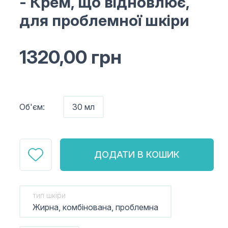
- Крем, що відновлює,
для проблемної шкіри
1320,00
грн
Об'єм:
30 мл
ДОДАТИ В КОШИК
тип шкіри
Жирна, комбінована, проблемна