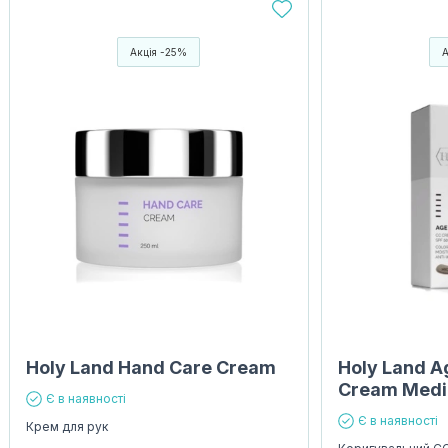
Акція -25%
Holy Land Hand Care Cream
Holy Land A
Cream Medi
Є в наявності
Є в наявності
Крем для рук