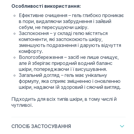
Особливості використання:
Ефективне очищення – гель глибоко проникає
в пори, видаляючи забруднення і зайвий
себум, не пересушуючи шкіру.
Заспокоєння – у складі гелю містяться
компоненти, які заспокоюють шкіру,
зменшують подразнення і дарують відчуття
комфорту.
Вологозбереження – засіб не лише очищує,
але й зберігає природний водний баланс
шкіри, попереджаючи її висушування.
Загальний догляд – гель має унікальну
формулу, яка сприяє зміцненню і оновленню
шкіри, надаючи їй здоровий і сяючий вигляд.
Підходить для всіх типів шкіри, в тому числі й
чутливої.
СПОСІБ ЗАСТОСУВАННЯ