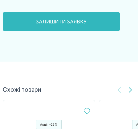
Схожі товари
Акція -25%