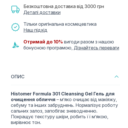
Безкоштовна доставка від 3000 грн
Деталі доставки
Тільки оригінальна космецевтика
Наш підхід
Отримай до 10%
вигоди разом з нашою
бонусною програмою,
Дізнайтесь переваги
ОПИС
Histomer Formula 301 Cleansing Gel Гель для
очищення обличчя
– м’яко очищає від макіяжу,
себуму та інших забруднень. Нормалізує роботу
сальних залоз, запобігає зневодненню.
Покращує текстуру шкіри, робить її м’якою,
вирівнює тон.