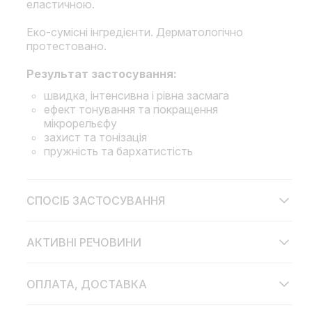
еластичною.
Еко-сумісні інгредієнти. Дерматологічно
протестовано.
Результат застосування:
швидка, інтенсивна і рівна засмага
ефект тонування та покращення
мікрорельєфу
захист та тонізація
пружність та бархатистість
СПОСІБ ЗАСТОСУВАННЯ
АКТИВНІ РЕЧОВИНИ
ОПЛАТА, ДОСТАВКА