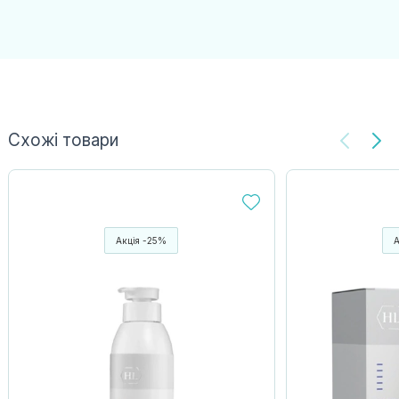
Схожі товари
Акція -25%