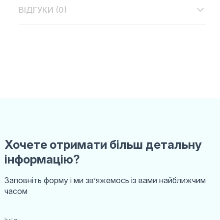
ВІДГУКИ (0)
Хочете отримати більш детальну
інформацію?
Заповніть форму і ми звʼяжемось із вами найближчим
часом