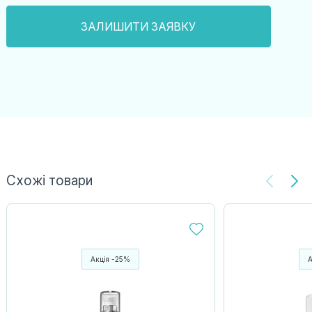
Схожі товари
Акція -25%