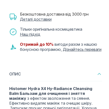
Безкоштовна доставка від 3000 грн
Деталі доставки
Тільки оригінальна космецевтика
Наш підхід
Отримай до 10%
вигоди разом з нашою
бонусною програмою,
Дізнайтесь переваги
ОПИС
Histomer Hydra X4 Hy-Radiance Cleansing
Balm Бальзам для очищення і зняття
макіяжу
з ефектом зволоження та сяяння.
Ефективно видаляє макіяж та очищає шкіру.
Запускає процес повної регідратації. Хороша