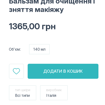
Бальзам для очищення і
зняття макіяжу
1365,00
грн
Об'єм:
140 мл
ДОДАТИ В КОШИК
тип шкіри
виробник
Всі типи
Італія