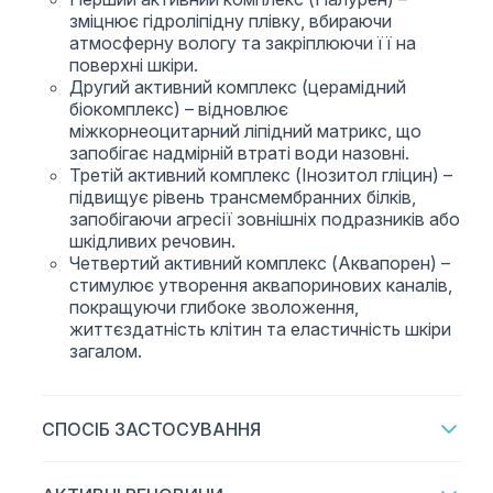
зміцнює гідроліпідну плівку, вбираючи
атмосферну вологу та закріплюючи її на
поверхні шкіри.
Другий активний комплекс (церамідний
біокомплекс) – відновлює
міжкорнеоцитарний ліпідний матрикс, що
запобігає надмірній втраті води назовні.
Третій активний комплекс (Інозитол гліцин) –
підвищує рівень трансмембранних білків,
запобігаючи агресії зовнішніх подразників або
шкідливих речовин.
Четвертий активний комплекс (Аквапорен) –
стимулює утворення аквапоринових каналів,
покращуючи глибоке зволоження,
життєздатність клітин та еластичність шкіри
загалом.
СПОСІБ ЗАСТОСУВАННЯ