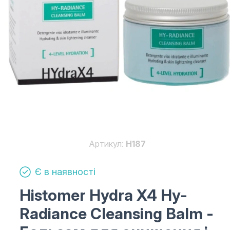
Артикул:
H187
Є в наявності
Histomer Hydra X4 Hy-
Radiance Cleansing Balm
-